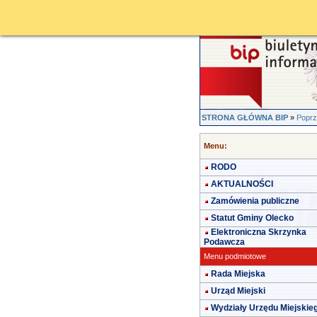
STRONA GŁÓWNA BIP
»
Poprz
Menu:
RODO
AKTUALNOŚCI
Zamówienia publiczne
Statut Gminy Olecko
Elektroniczna Skrzynka
Podawcza
Menu podmiotowe
Rada Miejska
Urząd Miejski
Wydziały Urzędu Miejskie