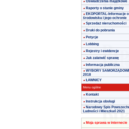
Oświadczenia majątkowe
Raporty o stanie gminy
EKOPORTAL-Informacje o
środowisku i jego ochronie
Sprzedaż nieruchomości
Druki do pobrania
Petycje
Lobbing
Rejestry i ewidencje
Jak załatwić sprawę
Informacja publiczna
WYBORY SAMORZĄDOW
2018
ŁAWNICY
Menu ogólne
Kontakt
Instrukcja obsługi
Narodowy Spis Powszech
Ludności i Mieszkań 2021
Moja sprawa w internecie