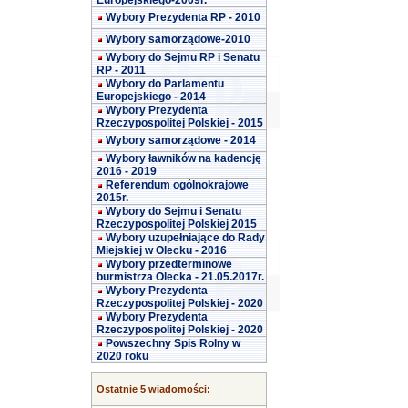
Europejskiego-2009r.
Wybory Prezydenta RP - 2010
Wybory samorządowe-2010
Wybory do Sejmu RP i Senatu
RP - 2011
Wybory do Parlamentu
Europejskiego - 2014
Wybory Prezydenta
Rzeczypospolitej Polskiej - 2015
Wybory samorządowe - 2014
Wybory ławników na kadencję
2016 - 2019
Referendum ogólnokrajowe
2015r.
Wybory do Sejmu i Senatu
Rzeczypospolitej Polskiej 2015
Wybory uzupełniające do Rady
Miejskiej w Olecku - 2016
Wybory przedterminowe
burmistrza Olecka - 21.05.2017r.
Wybory Prezydenta
Rzeczypospolitej Polskiej - 2020
Wybory Prezydenta
Rzeczypospolitej Polskiej - 2020
Powszechny Spis Rolny w
2020 roku
Ostatnie 5 wiadomości: