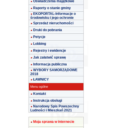
Oświadczenia majątkowe
Raporty o stanie gminy
EKOPORTAL-Informacje o
środowisku i jego ochronie
Sprzedaż nieruchomości
Druki do pobrania
Petycje
Lobbing
Rejestry i ewidencje
Jak załatwić sprawę
Informacja publiczna
WYBORY SAMORZĄDOWE
2018
ŁAWNICY
Menu ogólne
Kontakt
Instrukcja obsługi
Narodowy Spis Powszechny
Ludności i Mieszkań 2021
Moja sprawa w internecie