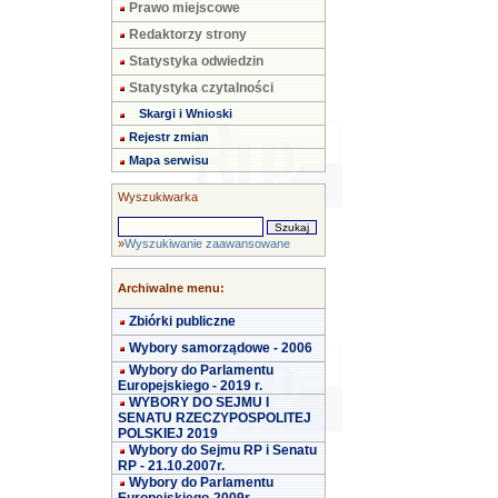
Prawo miejscowe
Redaktorzy strony
Statystyka odwiedzin
Statystyka czytalności
Skargi i Wnioski
Rejestr zmian
Mapa serwisu
Wyszukiwarka
»
Wyszukiwanie zaawansowane
Archiwalne menu:
Zbiórki publiczne
Wybory samorządowe - 2006
Wybory do Parlamentu
Europejskiego - 2019 r.
WYBORY DO SEJMU I
SENATU RZECZYPOSPOLITEJ
POLSKIEJ 2019
Wybory do Sejmu RP i Senatu
RP - 21.10.2007r.
Wybory do Parlamentu