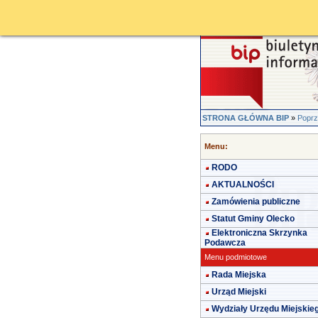
STRONA GŁÓWNA BIP
»
Poprz
Menu:
RODO
AKTUALNOŚCI
Zamówienia publiczne
Statut Gminy Olecko
Elektroniczna Skrzynka
Podawcza
Menu podmiotowe
Rada Miejska
Urząd Miejski
Wydziały Urzędu Miejskie