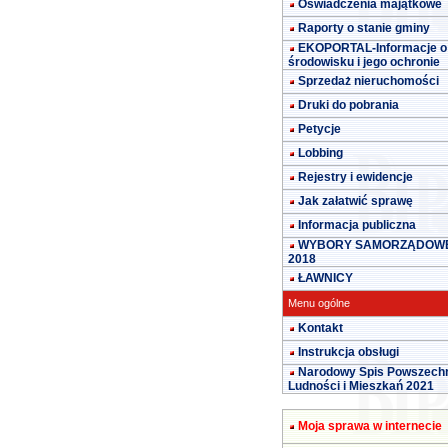
Oświadczenia majątkowe
Raporty o stanie gminy
EKOPORTAL-Informacje o
środowisku i jego ochronie
Sprzedaż nieruchomości
Druki do pobrania
Petycje
Lobbing
Rejestry i ewidencje
Jak załatwić sprawę
Informacja publiczna
WYBORY SAMORZĄDOW
2018
ŁAWNICY
Menu ogólne
Kontakt
Instrukcja obsługi
Narodowy Spis Powszech
Ludności i Mieszkań 2021
Moja sprawa w internecie