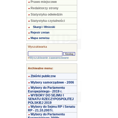
Prawo miejscowe
Redaktorzy strony
Statystyka odwiedzin
Statystyka czytalności
Skargi i Wnioski
Rejestr zmian
Mapa serwisu
Wyszukiwarka
»
Wyszukiwanie zaawansowane
Archiwalne menu:
Zbiórki publiczne
Wybory samorządowe - 2006
Wybory do Parlamentu
Europejskiego - 2019 r.
WYBORY DO SEJMU I
SENATU RZECZYPOSPOLITEJ
POLSKIEJ 2019
Wybory do Sejmu RP i Senatu
RP - 21.10.2007r.
Wybory do Parlamentu