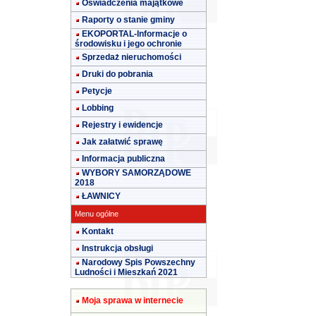
Oświadczenia majątkowe
Raporty o stanie gminy
EKOPORTAL-Informacje o
środowisku i jego ochronie
Sprzedaż nieruchomości
Druki do pobrania
Petycje
Lobbing
Rejestry i ewidencje
Jak załatwić sprawę
Informacja publiczna
WYBORY SAMORZĄDOWE
2018
ŁAWNICY
Menu ogólne
Kontakt
Instrukcja obsługi
Narodowy Spis Powszechny
Ludności i Mieszkań 2021
Moja sprawa w internecie