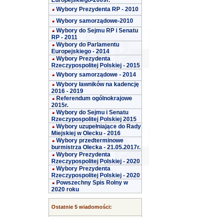
Europejskiego-2009r.
Wybory Prezydenta RP - 2010
Wybory samorządowe-2010
Wybory do Sejmu RP i Senatu
RP - 2011
Wybory do Parlamentu
Europejskiego - 2014
Wybory Prezydenta
Rzeczypospolitej Polskiej - 2015
Wybory samorządowe - 2014
Wybory ławników na kadencję
2016 - 2019
Referendum ogólnokrajowe
2015r.
Wybory do Sejmu i Senatu
Rzeczypospolitej Polskiej 2015
Wybory uzupełniające do Rady
Miejskiej w Olecku - 2016
Wybory przedterminowe
burmistrza Olecka - 21.05.2017r.
Wybory Prezydenta
Rzeczypospolitej Polskiej - 2020
Wybory Prezydenta
Rzeczypospolitej Polskiej - 2020
Powszechny Spis Rolny w
2020 roku
Ostatnie 5 wiadomości: