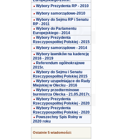
Europejskiego-2009r.
Wybory Prezydenta RP - 2010
Wybory samorządowe-2010
Wybory do Sejmu RP i Senatu
RP - 2011
Wybory do Parlamentu
Europejskiego - 2014
Wybory Prezydenta
Rzeczypospolitej Polskiej - 2015
Wybory samorządowe - 2014
Wybory ławników na kadencję
2016 - 2019
Referendum ogólnokrajowe
2015r.
Wybory do Sejmu i Senatu
Rzeczypospolitej Polskiej 2015
Wybory uzupełniające do Rady
Miejskiej w Olecku - 2016
Wybory przedterminowe
burmistrza Olecka - 21.05.2017r.
Wybory Prezydenta
Rzeczypospolitej Polskiej - 2020
Wybory Prezydenta
Rzeczypospolitej Polskiej - 2020
Powszechny Spis Rolny w
2020 roku
Ostatnie 5 wiadomości: