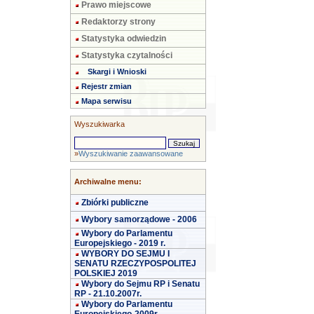
Prawo miejscowe
Redaktorzy strony
Statystyka odwiedzin
Statystyka czytalności
Skargi i Wnioski
Rejestr zmian
Mapa serwisu
Wyszukiwarka
»
Wyszukiwanie zaawansowane
Archiwalne menu:
Zbiórki publiczne
Wybory samorządowe - 2006
Wybory do Parlamentu
Europejskiego - 2019 r.
WYBORY DO SEJMU I
SENATU RZECZYPOSPOLITEJ
POLSKIEJ 2019
Wybory do Sejmu RP i Senatu
RP - 21.10.2007r.
Wybory do Parlamentu