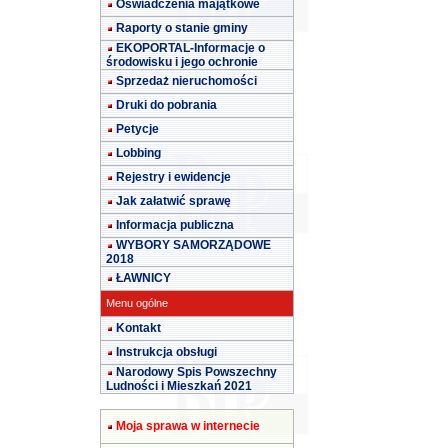
Oświadczenia majątkowe
Raporty o stanie gminy
EKOPORTAL-Informacje o
środowisku i jego ochronie
Sprzedaż nieruchomości
Druki do pobrania
Petycje
Lobbing
Rejestry i ewidencje
Jak załatwić sprawę
Informacja publiczna
WYBORY SAMORZĄDOWE
2018
ŁAWNICY
Menu ogólne
Kontakt
Instrukcja obsługi
Narodowy Spis Powszechny
Ludności i Mieszkań 2021
Moja sprawa w internecie