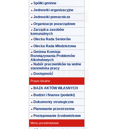
Spółki gminne
Jednostki organizacyjne
Jednostki pomocnicze
Organizacje pozarządowe
Zarządca zasobów
komunalnych
Olecka Rada Seniorów
Olecka Rada Młodzieżowa
Gminna Komisja
Rozwiązywania Problemów
Alkoholowych
Nabór pracowników na wolne
stanowiska pracy
Dostępność
Prawo lokalne
BAZA AKTÓW WŁASNYCH
Budżet i finanse (podatki)
Dokumenty strategiczne
Planowanie przestrzenne
Postępowanie środowiskowe
Menu przedmiotowe