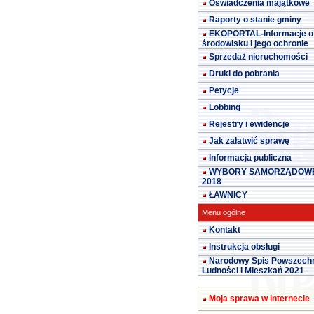
Oświadczenia majątkowe
Raporty o stanie gminy
EKOPORTAL-Informacje o
środowisku i jego ochronie
Sprzedaż nieruchomości
Druki do pobrania
Petycje
Lobbing
Rejestry i ewidencje
Jak załatwić sprawę
Informacja publiczna
WYBORY SAMORZĄDOW
2018
ŁAWNICY
Menu ogólne
Kontakt
Instrukcja obsługi
Narodowy Spis Powszech
Ludności i Mieszkań 2021
Moja sprawa w internecie