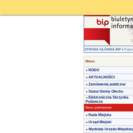
STRONA GŁÓWNA BIP
»
Poprz
Menu:
RODO
AKTUALNOŚCI
Zamówienia publiczne
Statut Gminy Olecko
Elektroniczna Skrzynka
Podawcza
Menu podmiotowe
Rada Miejska
Urząd Miejski
Wydziały Urzędu Miejskie