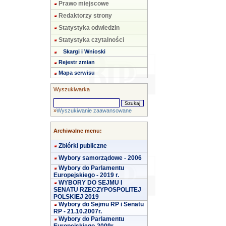
Prawo miejscowe
Redaktorzy strony
Statystyka odwiedzin
Statystyka czytalności
Skargi i Wnioski
Rejestr zmian
Mapa serwisu
Wyszukiwarka
»
Wyszukiwanie zaawansowane
Archiwalne menu:
Zbiórki publiczne
Wybory samorządowe - 2006
Wybory do Parlamentu
Europejskiego - 2019 r.
WYBORY DO SEJMU I
SENATU RZECZYPOSPOLITEJ
POLSKIEJ 2019
Wybory do Sejmu RP i Senatu
RP - 21.10.2007r.
Wybory do Parlamentu