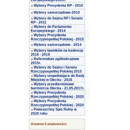
Europejskiego-2009r.
Wybory Prezydenta RP - 2010
Wybory samorządowe-2010
Wybory do Sejmu RP i Senatu
RP - 2011
Wybory do Parlamentu
Europejskiego - 2014
Wybory Prezydenta
Rzeczypospolitej Polskiej - 2015
Wybory samorządowe - 2014
Wybory ławników na kadencję
2016 - 2019
Referendum ogólnokrajowe
2015r.
Wybory do Sejmu i Senatu
Rzeczypospolitej Polskiej 2015
Wybory uzupełniające do Rady
Miejskiej w Olecku - 2016
Wybory przedterminowe
burmistrza Olecka - 21.05.2017r.
Wybory Prezydenta
Rzeczypospolitej Polskiej - 2020
Wybory Prezydenta
Rzeczypospolitej Polskiej - 2020
Powszechny Spis Rolny w
2020 roku
Ostatnie 5 wiadomości: