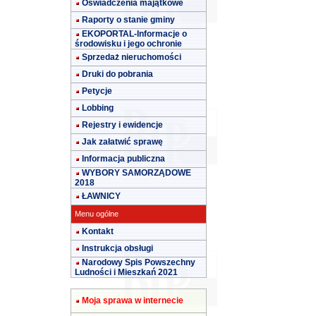
Oświadczenia majątkowe
Raporty o stanie gminy
EKOPORTAL-Informacje o
środowisku i jego ochronie
Sprzedaż nieruchomości
Druki do pobrania
Petycje
Lobbing
Rejestry i ewidencje
Jak załatwić sprawę
Informacja publiczna
WYBORY SAMORZĄDOWE
2018
ŁAWNICY
Menu ogólne
Kontakt
Instrukcja obsługi
Narodowy Spis Powszechny
Ludności i Mieszkań 2021
Moja sprawa w internecie