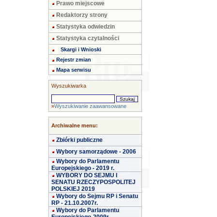
Prawo miejscowe
Redaktorzy strony
Statystyka odwiedzin
Statystyka czytalności
Skargi i Wnioski
Rejestr zmian
Mapa serwisu
Wyszukiwarka
»
Wyszukiwanie zaawansowane
Archiwalne menu:
Zbiórki publiczne
Wybory samorządowe - 2006
Wybory do Parlamentu
Europejskiego - 2019 r.
WYBORY DO SEJMU I
SENATU RZECZYPOSPOLITEJ
POLSKIEJ 2019
Wybory do Sejmu RP i Senatu
RP - 21.10.2007r.
Wybory do Parlamentu