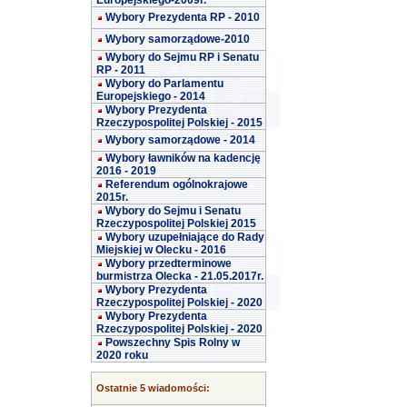
Europejskiego-2009r.
Wybory Prezydenta RP - 2010
Wybory samorządowe-2010
Wybory do Sejmu RP i Senatu
RP - 2011
Wybory do Parlamentu
Europejskiego - 2014
Wybory Prezydenta
Rzeczypospolitej Polskiej - 2015
Wybory samorządowe - 2014
Wybory ławników na kadencję
2016 - 2019
Referendum ogólnokrajowe
2015r.
Wybory do Sejmu i Senatu
Rzeczypospolitej Polskiej 2015
Wybory uzupełniające do Rady
Miejskiej w Olecku - 2016
Wybory przedterminowe
burmistrza Olecka - 21.05.2017r.
Wybory Prezydenta
Rzeczypospolitej Polskiej - 2020
Wybory Prezydenta
Rzeczypospolitej Polskiej - 2020
Powszechny Spis Rolny w
2020 roku
Ostatnie 5 wiadomości: