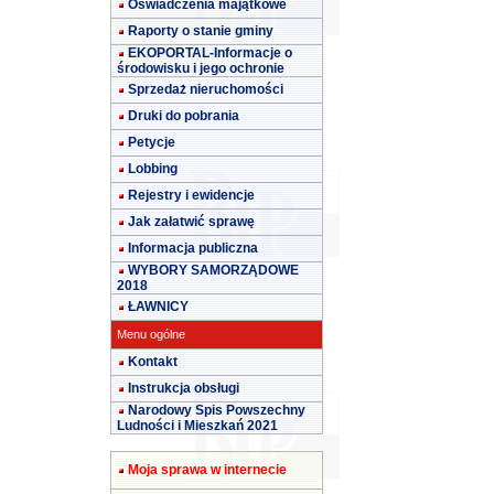
Oświadczenia majątkowe
Raporty o stanie gminy
EKOPORTAL-Informacje o
środowisku i jego ochronie
Sprzedaż nieruchomości
Druki do pobrania
Petycje
Lobbing
Rejestry i ewidencje
Jak załatwić sprawę
Informacja publiczna
WYBORY SAMORZĄDOWE
2018
ŁAWNICY
Menu ogólne
Kontakt
Instrukcja obsługi
Narodowy Spis Powszechny
Ludności i Mieszkań 2021
Moja sprawa w internecie