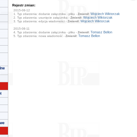
Rejestr zmian:
2015-08-12
Wojciech Wiktorzak
1. Typ zdarzenia: dodanie załącznika - pliku -
Zmienił:
Wojciech Wiktorzak
2. Typ zdarzenia: usunięcie załącznika -
Zmienił:
Wojciech Wiktorzak
3. Typ zdarzenia: edycja wiadomości -
Zmienił:
2015-08-11
Tomasz Bellon
4. Typ zdarzenia: dodanie załącznika - pliku -
Zmienił:
Tomasz Bellon
5. Typ zdarzenia: nowa wiadomość -
Zmienił:
lne
H
owe