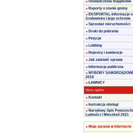
Oświadczenia majątkowe
Raporty o stanie gminy
EKOPORTAL-Informacje o
środowisku i jego ochronie
Sprzedaż nieruchomości
Druki do pobrania
Petycje
Lobbing
Rejestry i ewidencje
Jak załatwić sprawę
Informacja publiczna
WYBORY SAMORZĄDOW
2018
ŁAWNICY
Menu ogólne
Kontakt
Instrukcja obsługi
Narodowy Spis Powszech
Ludności i Mieszkań 2021
Moja sprawa w internecie