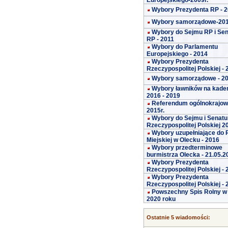
Europejskiego-2009r.
Wybory Prezydenta RP - 
Wybory samorządowe-20
Wybory do Sejmu RP i Se
RP - 2011
Wybory do Parlamentu
Europejskiego - 2014
Wybory Prezydenta
Rzeczypospolitej Polskiej -
Wybory samorządowe - 2
Wybory ławników na kade
2016 - 2019
Referendum ogólnokrajo
2015r.
Wybory do Sejmu i Senatu
Rzeczypospolitej Polskiej 2
Wybory uzupełniające do 
Miejskiej w Olecku - 2016
Wybory przedterminowe
burmistrza Olecka - 21.05.2
Wybory Prezydenta
Rzeczypospolitej Polskiej -
Wybory Prezydenta
Rzeczypospolitej Polskiej -
Powszechny Spis Rolny w
2020 roku
Ostatnie 5 wiadomości: