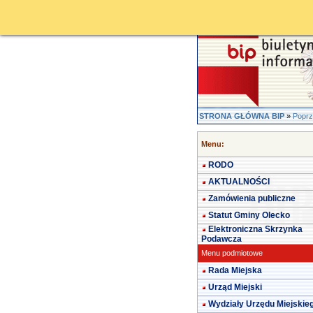
STRONA GŁÓWNA BIP
»
Poprz
Menu:
RODO
AKTUALNOŚCI
Zamówienia publiczne
Statut Gminy Olecko
Elektroniczna Skrzynka
Podawcza
Menu podmiotowe
Rada Miejska
Urząd Miejski
Wydziały Urzędu Miejskie