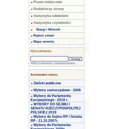
Prawo miejscowe
Redaktorzy strony
Statystyka odwiedzin
Statystyka czytalności
Skargi i Wnioski
Rejestr zmian
Mapa serwisu
Wyszukiwarka
»
Wyszukiwanie zaawansowane
Archiwalne menu:
Zbiórki publiczne
Wybory samorządowe - 2006
Wybory do Parlamentu
Europejskiego - 2019 r.
WYBORY DO SEJMU I
SENATU RZECZYPOSPOLITEJ
POLSKIEJ 2019
Wybory do Sejmu RP i Senatu
RP - 21.10.2007r.
Wybory do Parlamentu