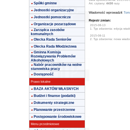
Spółki gminne
Art. czytany:
4430
razy
Jednostki organizacyjne
Wiadomość wprowadził:
Toma
Jednostki pomocnicze
Rejestr zmian:
Organizacje pozarządowe
2015-08-13
1. Typ zdarzenia: edycja wia
Zarządca zasobów
komunalnych
2015-08-11
Olecka Rada Seniorów
2. Typ zdarzenia: nowa wiad
Olecka Rada Młodzieżowa
Gminna Komisja
Rozwiązywania Problemów
Alkoholowych
Nabór pracowników na wolne
stanowiska pracy
Dostępność
Prawo lokalne
BAZA AKTÓW WŁASNYCH
Budżet i finanse (podatki)
Dokumenty strategiczne
Planowanie przestrzenne
Postępowanie środowiskowe
Menu przedmiotowe