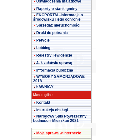
Oświadczenia majątkowe
Raporty o stanie gminy
EKOPORTAL-Informacje o
środowisku i jego ochronie
Sprzedaż nieruchomości
Druki do pobrania
Petycje
Lobbing
Rejestry i ewidencje
Jak załatwić sprawę
Informacja publiczna
WYBORY SAMORZĄDOWE
2018
ŁAWNICY
Menu ogólne
Kontakt
Instrukcja obsługi
Narodowy Spis Powszechny
Ludności i Mieszkań 2021
Moja sprawa w internecie