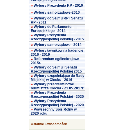
Europejskiego-2009r.
Wybory Prezydenta RP - 2010
Wybory samorządowe-2010
Wybory do Sejmu RP i Senatu
RP - 2011
Wybory do Parlamentu
Europejskiego - 2014
Wybory Prezydenta
Rzeczypospolitej Polskiej - 2015
Wybory samorządowe - 2014
Wybory ławników na kadencję
2016 - 2019
Referendum ogólnokrajowe
2015r.
Wybory do Sejmu i Senatu
Rzeczypospolitej Polskiej 2015
Wybory uzupełniające do Rady
Miejskiej w Olecku - 2016
Wybory przedterminowe
burmistrza Olecka - 21.05.2017r.
Wybory Prezydenta
Rzeczypospolitej Polskiej - 2020
Wybory Prezydenta
Rzeczypospolitej Polskiej - 2020
Powszechny Spis Rolny w
2020 roku
Ostatnie 5 wiadomości: