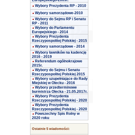
Europejskiego-2009r.
Wybory Prezydenta RP - 2010
Wybory samorządowe-2010
Wybory do Sejmu RP i Senatu
RP - 2011
Wybory do Parlamentu
Europejskiego - 2014
Wybory Prezydenta
Rzeczypospolitej Polskiej - 2015
Wybory samorządowe - 2014
Wybory ławników na kadencję
2016 - 2019
Referendum ogólnokrajowe
2015r.
Wybory do Sejmu i Senatu
Rzeczypospolitej Polskiej 2015
Wybory uzupełniające do Rady
Miejskiej w Olecku - 2016
Wybory przedterminowe
burmistrza Olecka - 21.05.2017r.
Wybory Prezydenta
Rzeczypospolitej Polskiej - 2020
Wybory Prezydenta
Rzeczypospolitej Polskiej - 2020
Powszechny Spis Rolny w
2020 roku
Ostatnie 5 wiadomości: