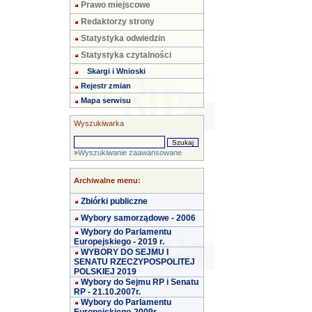
Prawo miejscowe
Redaktorzy strony
Statystyka odwiedzin
Statystyka czytalności
Skargi i Wnioski
Rejestr zmian
Mapa serwisu
Wyszukiwarka
»
Wyszukiwanie zaawansowane
Archiwalne menu:
Zbiórki publiczne
Wybory samorządowe - 2006
Wybory do Parlamentu
Europejskiego - 2019 r.
WYBORY DO SEJMU I
SENATU RZECZYPOSPOLITEJ
POLSKIEJ 2019
Wybory do Sejmu RP i Senatu
RP - 21.10.2007r.
Wybory do Parlamentu