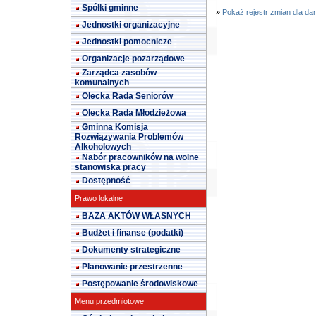
Spółki gminne
»
Pokaż rejestr zmian dla da
Jednostki organizacyjne
Jednostki pomocnicze
Organizacje pozarządowe
Zarządca zasobów
komunalnych
Olecka Rada Seniorów
Olecka Rada Młodzieżowa
Gminna Komisja
Rozwiązywania Problemów
Alkoholowych
Nabór pracowników na wolne
stanowiska pracy
Dostępność
Prawo lokalne
BAZA AKTÓW WŁASNYCH
Budżet i finanse (podatki)
Dokumenty strategiczne
Planowanie przestrzenne
Postępowanie środowiskowe
Menu przedmiotowe