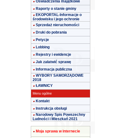
Oświadczenia majątkowe
Raporty o stanie gminy
EKOPORTAL-Informacje o
środowisku i jego ochronie
Sprzedaż nieruchomości
Druki do pobrania
Petycje
Lobbing
Rejestry i ewidencje
Jak załatwić sprawę
Informacja publiczna
WYBORY SAMORZĄDOWE
2018
ŁAWNICY
Menu ogólne
Kontakt
Instrukcja obsługi
Narodowy Spis Powszechny
Ludności i Mieszkań 2021
Moja sprawa w internecie