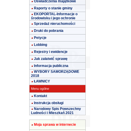
Oświadczenia majątkowe
Raporty o stanie gminy
EKOPORTAL-Informacje o
środowisku i jego ochronie
Sprzedaż nieruchomości
Druki do pobrania
Petycje
Lobbing
Rejestry i ewidencje
Jak załatwić sprawę
Informacja publiczna
WYBORY SAMORZĄDOWE
2018
ŁAWNICY
Menu ogólne
Kontakt
Instrukcja obsługi
Narodowy Spis Powszechny
Ludności i Mieszkań 2021
Moja sprawa w internecie