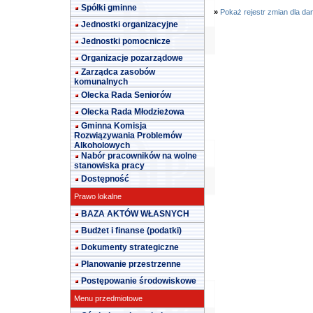
Spółki gminne
»
Pokaż rejestr zmian dla da
Jednostki organizacyjne
Jednostki pomocnicze
Organizacje pozarządowe
Zarządca zasobów
komunalnych
Olecka Rada Seniorów
Olecka Rada Młodzieżowa
Gminna Komisja
Rozwiązywania Problemów
Alkoholowych
Nabór pracowników na wolne
stanowiska pracy
Dostępność
Prawo lokalne
BAZA AKTÓW WŁASNYCH
Budżet i finanse (podatki)
Dokumenty strategiczne
Planowanie przestrzenne
Postępowanie środowiskowe
Menu przedmiotowe