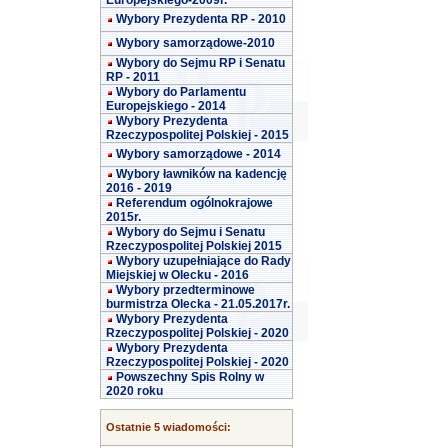
Europejskiego-2009r.
Wybory Prezydenta RP - 2010
Wybory samorządowe-2010
Wybory do Sejmu RP i Senatu
RP - 2011
Wybory do Parlamentu
Europejskiego - 2014
Wybory Prezydenta
Rzeczypospolitej Polskiej - 2015
Wybory samorządowe - 2014
Wybory ławników na kadencję
2016 - 2019
Referendum ogólnokrajowe
2015r.
Wybory do Sejmu i Senatu
Rzeczypospolitej Polskiej 2015
Wybory uzupełniające do Rady
Miejskiej w Olecku - 2016
Wybory przedterminowe
burmistrza Olecka - 21.05.2017r.
Wybory Prezydenta
Rzeczypospolitej Polskiej - 2020
Wybory Prezydenta
Rzeczypospolitej Polskiej - 2020
Powszechny Spis Rolny w
2020 roku
Ostatnie 5 wiadomości: