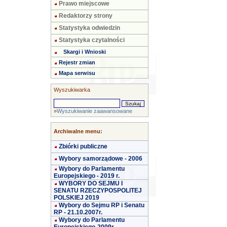
Prawo miejscowe
Redaktorzy strony
Statystyka odwiedzin
Statystyka czytalności
Skargi i Wnioski
Rejestr zmian
Mapa serwisu
Wyszukiwarka
»
Wyszukiwanie zaawansowane
Archiwalne menu:
Zbiórki publiczne
Wybory samorządowe - 2006
Wybory do Parlamentu
Europejskiego - 2019 r.
WYBORY DO SEJMU I
SENATU RZECZYPOSPOLITEJ
POLSKIEJ 2019
Wybory do Sejmu RP i Senatu
RP - 21.10.2007r.
Wybory do Parlamentu