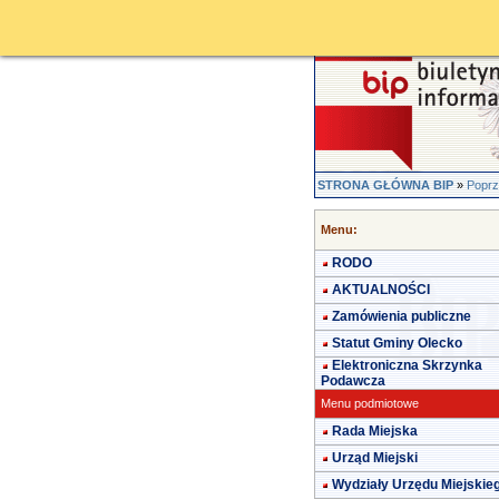
STRONA GŁÓWNA BIP
»
Poprz
Menu:
RODO
AKTUALNOŚCI
Zamówienia publiczne
Statut Gminy Olecko
Elektroniczna Skrzynka
Podawcza
Menu podmiotowe
Rada Miejska
Urząd Miejski
Wydziały Urzędu Miejskie