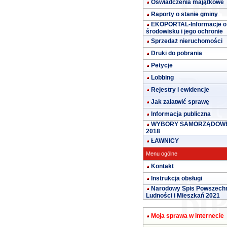
Oświadczenia majątkowe
Raporty o stanie gminy
EKOPORTAL-Informacje o
środowisku i jego ochronie
Sprzedaż nieruchomości
Druki do pobrania
Petycje
Lobbing
Rejestry i ewidencje
Jak załatwić sprawę
Informacja publiczna
WYBORY SAMORZĄDOW
2018
ŁAWNICY
Menu ogólne
Kontakt
Instrukcja obsługi
Narodowy Spis Powszech
Ludności i Mieszkań 2021
Moja sprawa w internecie