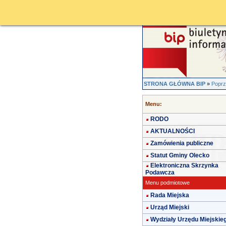
STRONA GŁÓWNA BIP
»
Poprz
Menu:
RODO
AKTUALNOŚCI
Zamówienia publiczne
Statut Gminy Olecko
Elektroniczna Skrzynka
Podawcza
Menu podmiotowe
Rada Miejska
Urząd Miejski
Wydziały Urzędu Miejskie