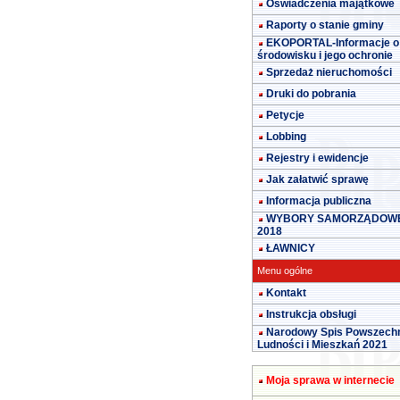
Oświadczenia majątkowe
Raporty o stanie gminy
EKOPORTAL-Informacje o
środowisku i jego ochronie
Sprzedaż nieruchomości
Druki do pobrania
Petycje
Lobbing
Rejestry i ewidencje
Jak załatwić sprawę
Informacja publiczna
WYBORY SAMORZĄDOW
2018
ŁAWNICY
Menu ogólne
Kontakt
Instrukcja obsługi
Narodowy Spis Powszech
Ludności i Mieszkań 2021
Moja sprawa w internecie