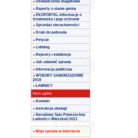
Oświadczenia majątkowe
Raporty o stanie gminy
EKOPORTAL-Informacje o
środowisku i jego ochronie
Sprzedaż nieruchomości
Druki do pobrania
Petycje
Lobbing
Rejestry i ewidencje
Jak załatwić sprawę
Informacja publiczna
WYBORY SAMORZĄDOWE
2018
ŁAWNICY
Menu ogólne
Kontakt
Instrukcja obsługi
Narodowy Spis Powszechny
Ludności i Mieszkań 2021
Moja sprawa w internecie