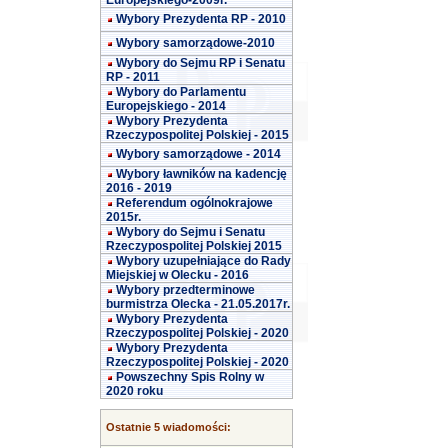
Europejskiego-2009r.
Wybory Prezydenta RP - 2010
Wybory samorządowe-2010
Wybory do Sejmu RP i Senatu
RP - 2011
Wybory do Parlamentu
Europejskiego - 2014
Wybory Prezydenta
Rzeczypospolitej Polskiej - 2015
Wybory samorządowe - 2014
Wybory ławników na kadencję
2016 - 2019
Referendum ogólnokrajowe
2015r.
Wybory do Sejmu i Senatu
Rzeczypospolitej Polskiej 2015
Wybory uzupełniające do Rady
Miejskiej w Olecku - 2016
Wybory przedterminowe
burmistrza Olecka - 21.05.2017r.
Wybory Prezydenta
Rzeczypospolitej Polskiej - 2020
Wybory Prezydenta
Rzeczypospolitej Polskiej - 2020
Powszechny Spis Rolny w
2020 roku
Ostatnie 5 wiadomości: