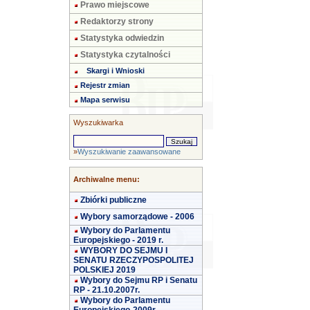
Prawo miejscowe
Redaktorzy strony
Statystyka odwiedzin
Statystyka czytalności
Skargi i Wnioski
Rejestr zmian
Mapa serwisu
Wyszukiwarka
»
Wyszukiwanie zaawansowane
Archiwalne menu:
Zbiórki publiczne
Wybory samorządowe - 2006
Wybory do Parlamentu
Europejskiego - 2019 r.
WYBORY DO SEJMU I
SENATU RZECZYPOSPOLITEJ
POLSKIEJ 2019
Wybory do Sejmu RP i Senatu
RP - 21.10.2007r.
Wybory do Parlamentu