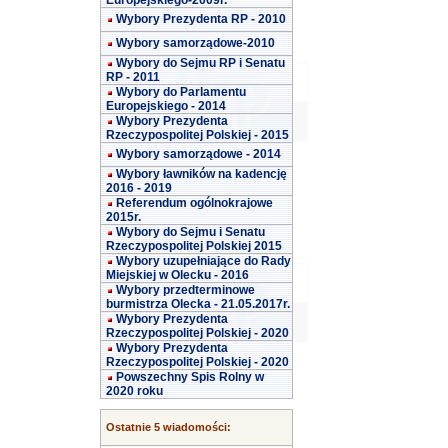
Europejskiego-2009r.
Wybory Prezydenta RP - 2010
Wybory samorządowe-2010
Wybory do Sejmu RP i Senatu
RP - 2011
Wybory do Parlamentu
Europejskiego - 2014
Wybory Prezydenta
Rzeczypospolitej Polskiej - 2015
Wybory samorządowe - 2014
Wybory ławników na kadencję
2016 - 2019
Referendum ogólnokrajowe
2015r.
Wybory do Sejmu i Senatu
Rzeczypospolitej Polskiej 2015
Wybory uzupełniające do Rady
Miejskiej w Olecku - 2016
Wybory przedterminowe
burmistrza Olecka - 21.05.2017r.
Wybory Prezydenta
Rzeczypospolitej Polskiej - 2020
Wybory Prezydenta
Rzeczypospolitej Polskiej - 2020
Powszechny Spis Rolny w
2020 roku
Ostatnie 5 wiadomości: