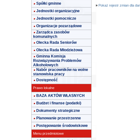
Spółki gminne
»
Pokaż rejestr zmian dla da
Jednostki organizacyjne
Jednostki pomocnicze
Organizacje pozarządowe
Zarządca zasobów
komunalnych
Olecka Rada Seniorów
Olecka Rada Młodzieżowa
Gminna Komisja
Rozwiązywania Problemów
Alkoholowych
Nabór pracowników na wolne
stanowiska pracy
Dostępność
Prawo lokalne
BAZA AKTÓW WŁASNYCH
Budżet i finanse (podatki)
Dokumenty strategiczne
Planowanie przestrzenne
Postępowanie środowiskowe
Menu przedmiotowe