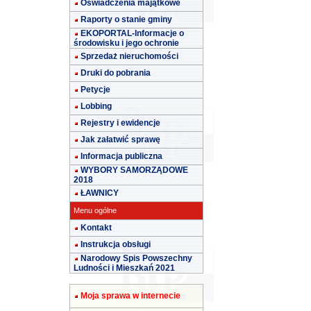
Oświadczenia majątkowe
Raporty o stanie gminy
EKOPORTAL-Informacje o
środowisku i jego ochronie
Sprzedaż nieruchomości
Druki do pobrania
Petycje
Lobbing
Rejestry i ewidencje
Jak załatwić sprawę
Informacja publiczna
WYBORY SAMORZĄDOWE
2018
ŁAWNICY
Menu ogólne
Kontakt
Instrukcja obsługi
Narodowy Spis Powszechny
Ludności i Mieszkań 2021
Moja sprawa w internecie