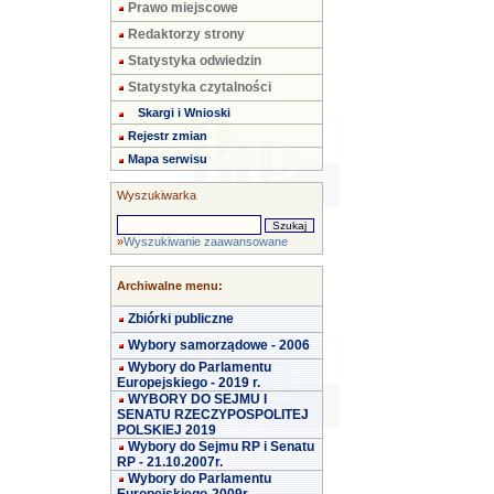
Prawo miejscowe
Redaktorzy strony
Statystyka odwiedzin
Statystyka czytalności
Skargi i Wnioski
Rejestr zmian
Mapa serwisu
Wyszukiwarka
»
Wyszukiwanie zaawansowane
Archiwalne menu:
Zbiórki publiczne
Wybory samorządowe - 2006
Wybory do Parlamentu
Europejskiego - 2019 r.
WYBORY DO SEJMU I
SENATU RZECZYPOSPOLITEJ
POLSKIEJ 2019
Wybory do Sejmu RP i Senatu
RP - 21.10.2007r.
Wybory do Parlamentu