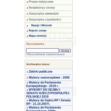
Prawo miejscowe
Redaktorzy strony
Statystyka odwiedzin
Statystyka czytalności
Skargi i Wnioski
Rejestr zmian
Mapa serwisu
Wyszukiwarka
»
Wyszukiwanie zaawansowane
Archiwalne menu:
Zbiórki publiczne
Wybory samorządowe - 2006
Wybory do Parlamentu
Europejskiego - 2019 r.
WYBORY DO SEJMU I
SENATU RZECZYPOSPOLITEJ
POLSKIEJ 2019
Wybory do Sejmu RP i Senatu
RP - 21.10.2007r.
Wybory do Parlamentu