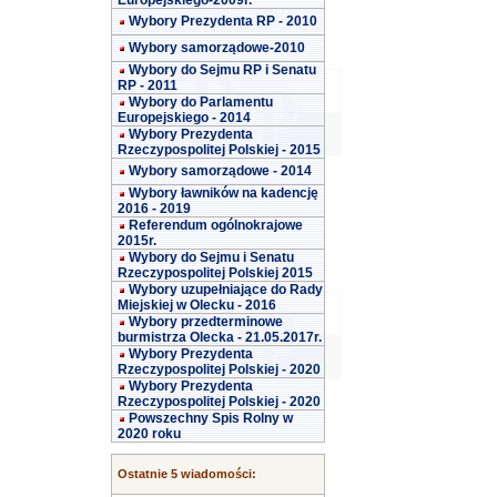
Europejskiego-2009r.
Wybory Prezydenta RP - 2010
Wybory samorządowe-2010
Wybory do Sejmu RP i Senatu
RP - 2011
Wybory do Parlamentu
Europejskiego - 2014
Wybory Prezydenta
Rzeczypospolitej Polskiej - 2015
Wybory samorządowe - 2014
Wybory ławników na kadencję
2016 - 2019
Referendum ogólnokrajowe
2015r.
Wybory do Sejmu i Senatu
Rzeczypospolitej Polskiej 2015
Wybory uzupełniające do Rady
Miejskiej w Olecku - 2016
Wybory przedterminowe
burmistrza Olecka - 21.05.2017r.
Wybory Prezydenta
Rzeczypospolitej Polskiej - 2020
Wybory Prezydenta
Rzeczypospolitej Polskiej - 2020
Powszechny Spis Rolny w
2020 roku
Ostatnie 5 wiadomości: