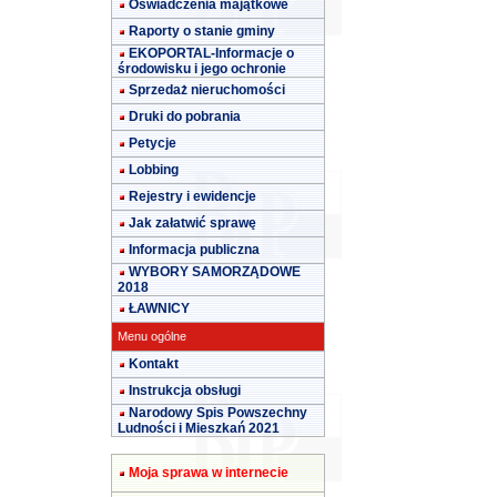
Oświadczenia majątkowe
Raporty o stanie gminy
EKOPORTAL-Informacje o
środowisku i jego ochronie
Sprzedaż nieruchomości
Druki do pobrania
Petycje
Lobbing
Rejestry i ewidencje
Jak załatwić sprawę
Informacja publiczna
WYBORY SAMORZĄDOWE
2018
ŁAWNICY
Menu ogólne
Kontakt
Instrukcja obsługi
Narodowy Spis Powszechny
Ludności i Mieszkań 2021
Moja sprawa w internecie