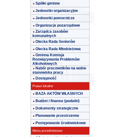
Spółki gminne
Jednostki organizacyjne
Jednostki pomocnicze
Organizacje pozarządowe
Zarządca zasobów
komunalnych
Olecka Rada Seniorów
Olecka Rada Młodzieżowa
Gminna Komisja
Rozwiązywania Problemów
Alkoholowych
Nabór pracowników na wolne
stanowiska pracy
Dostępność
Prawo lokalne
BAZA AKTÓW WŁASNYCH
Budżet i finanse (podatki)
Dokumenty strategiczne
Planowanie przestrzenne
Postępowanie środowiskowe
Menu przedmiotowe