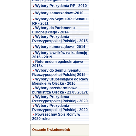
Europejskiego-2009r.
Wybory Prezydenta RP - 2010
Wybory samorządowe-2010
Wybory do Sejmu RP i Senatu
RP - 2011
Wybory do Parlamentu
Europejskiego - 2014
Wybory Prezydenta
Rzeczypospolitej Polskiej - 2015
Wybory samorządowe - 2014
Wybory ławników na kadencję
2016 - 2019
Referendum ogólnokrajowe
2015r.
Wybory do Sejmu i Senatu
Rzeczypospolitej Polskiej 2015
Wybory uzupełniające do Rady
Miejskiej w Olecku - 2016
Wybory przedterminowe
burmistrza Olecka - 21.05.2017r.
Wybory Prezydenta
Rzeczypospolitej Polskiej - 2020
Wybory Prezydenta
Rzeczypospolitej Polskiej - 2020
Powszechny Spis Rolny w
2020 roku
Ostatnie 5 wiadomości: