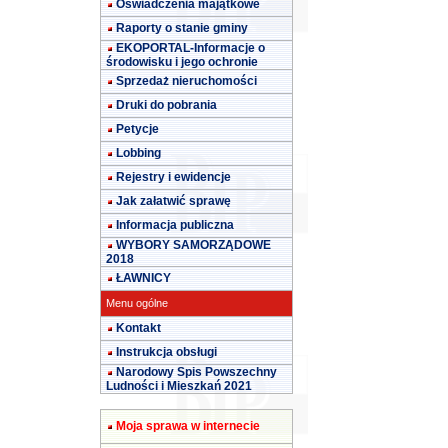
Oświadczenia majątkowe
Raporty o stanie gminy
EKOPORTAL-Informacje o
środowisku i jego ochronie
Sprzedaż nieruchomości
Druki do pobrania
Petycje
Lobbing
Rejestry i ewidencje
Jak załatwić sprawę
Informacja publiczna
WYBORY SAMORZĄDOWE
2018
ŁAWNICY
Menu ogólne
Kontakt
Instrukcja obsługi
Narodowy Spis Powszechny
Ludności i Mieszkań 2021
Moja sprawa w internecie