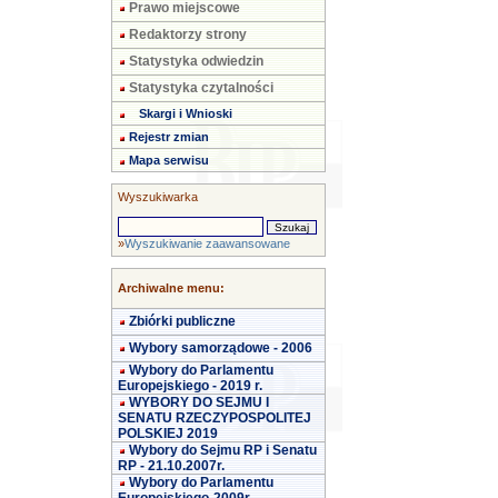
Prawo miejscowe
Redaktorzy strony
Statystyka odwiedzin
Statystyka czytalności
Skargi i Wnioski
Rejestr zmian
Mapa serwisu
Wyszukiwarka
»
Wyszukiwanie zaawansowane
Archiwalne menu:
Zbiórki publiczne
Wybory samorządowe - 2006
Wybory do Parlamentu
Europejskiego - 2019 r.
WYBORY DO SEJMU I
SENATU RZECZYPOSPOLITEJ
POLSKIEJ 2019
Wybory do Sejmu RP i Senatu
RP - 21.10.2007r.
Wybory do Parlamentu