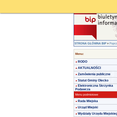
STRONA GŁÓWNA BIP
»
Poprz
Menu:
RODO
AKTUALNOŚCI
Zamówienia publiczne
Statut Gminy Olecko
Elektroniczna Skrzynka
Podawcza
Menu podmiotowe
Rada Miejska
Urząd Miejski
Wydziały Urzędu Miejskie