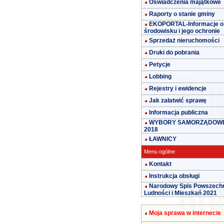
Oświadczenia majątkowe
Raporty o stanie gminy
EKOPORTAL-Informacje o
środowisku i jego ochronie
Sprzedaż nieruchomości
Druki do pobrania
Petycje
Lobbing
Rejestry i ewidencje
Jak załatwić sprawę
Informacja publiczna
WYBORY SAMORZĄDOW
2018
ŁAWNICY
Menu ogólne
Kontakt
Instrukcja obsługi
Narodowy Spis Powszech
Ludności i Mieszkań 2021
Moja sprawa w internecie