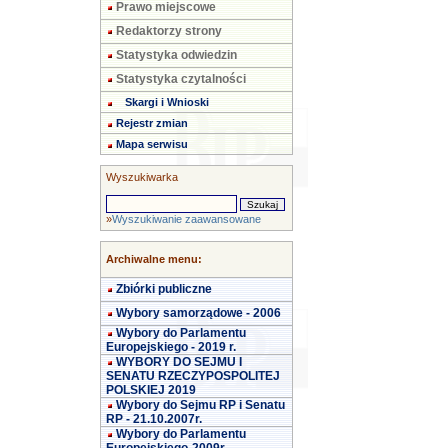
Prawo miejscowe
Redaktorzy strony
Statystyka odwiedzin
Statystyka czytalności
Skargi i Wnioski
Rejestr zmian
Mapa serwisu
Wyszukiwarka
»
Wyszukiwanie zaawansowane
Archiwalne menu:
Zbiórki publiczne
Wybory samorządowe - 2006
Wybory do Parlamentu
Europejskiego - 2019 r.
WYBORY DO SEJMU I
SENATU RZECZYPOSPOLITEJ
POLSKIEJ 2019
Wybory do Sejmu RP i Senatu
RP - 21.10.2007r.
Wybory do Parlamentu