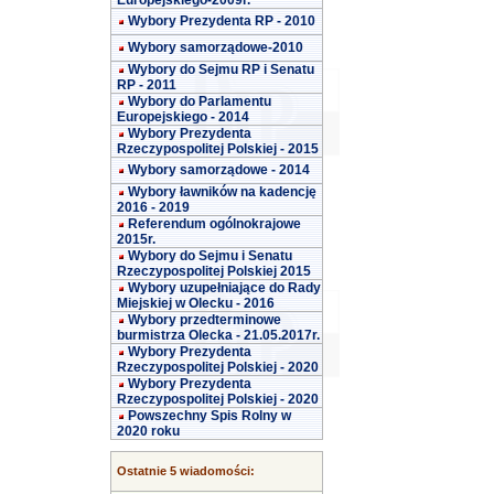
Europejskiego-2009r.
Wybory Prezydenta RP - 2010
Wybory samorządowe-2010
Wybory do Sejmu RP i Senatu
RP - 2011
Wybory do Parlamentu
Europejskiego - 2014
Wybory Prezydenta
Rzeczypospolitej Polskiej - 2015
Wybory samorządowe - 2014
Wybory ławników na kadencję
2016 - 2019
Referendum ogólnokrajowe
2015r.
Wybory do Sejmu i Senatu
Rzeczypospolitej Polskiej 2015
Wybory uzupełniające do Rady
Miejskiej w Olecku - 2016
Wybory przedterminowe
burmistrza Olecka - 21.05.2017r.
Wybory Prezydenta
Rzeczypospolitej Polskiej - 2020
Wybory Prezydenta
Rzeczypospolitej Polskiej - 2020
Powszechny Spis Rolny w
2020 roku
Ostatnie 5 wiadomości: