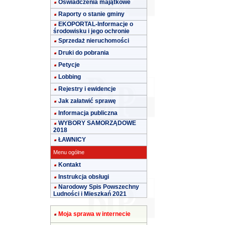
Oświadczenia majątkowe
Raporty o stanie gminy
EKOPORTAL-Informacje o
środowisku i jego ochronie
Sprzedaż nieruchomości
Druki do pobrania
Petycje
Lobbing
Rejestry i ewidencje
Jak załatwić sprawę
Informacja publiczna
WYBORY SAMORZĄDOWE
2018
ŁAWNICY
Menu ogólne
Kontakt
Instrukcja obsługi
Narodowy Spis Powszechny
Ludności i Mieszkań 2021
Moja sprawa w internecie