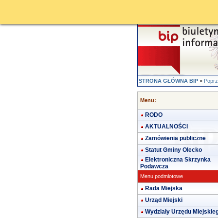
STRONA GŁÓWNA BIP
»
Poprz
Menu:
RODO
AKTUALNOŚCI
Zamówienia publiczne
Statut Gminy Olecko
Elektroniczna Skrzynka
Podawcza
Menu podmiotowe
Rada Miejska
Urząd Miejski
Wydziały Urzędu Miejskie