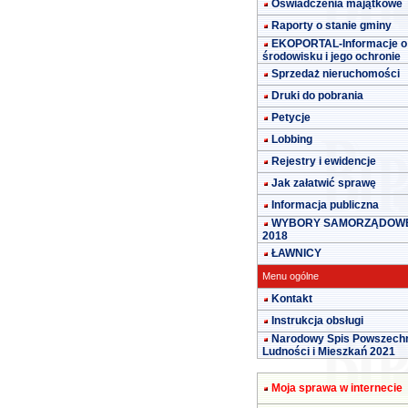
Oświadczenia majątkowe
Raporty o stanie gminy
EKOPORTAL-Informacje o
środowisku i jego ochronie
Sprzedaż nieruchomości
Druki do pobrania
Petycje
Lobbing
Rejestry i ewidencje
Jak załatwić sprawę
Informacja publiczna
WYBORY SAMORZĄDOW
2018
ŁAWNICY
Menu ogólne
Kontakt
Instrukcja obsługi
Narodowy Spis Powszech
Ludności i Mieszkań 2021
Moja sprawa w internecie