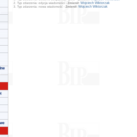
Wojciech Wiktorzak
2. Typ zdarzenia: edycja wiadomości -
Zmienił:
Wojciech Wiktorzak
3. Typ zdarzenia: nowa wiadomość -
Zmienił:
lne
H
owe