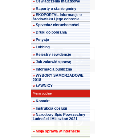
Oświadczenia majątkowe
Raporty o stanie gminy
EKOPORTAL-Informacje o
środowisku i jego ochronie
Sprzedaż nieruchomości
Druki do pobrania
Petycje
Lobbing
Rejestry i ewidencje
Jak załatwić sprawę
Informacja publiczna
WYBORY SAMORZĄDOWE
2018
ŁAWNICY
Menu ogólne
Kontakt
Instrukcja obsługi
Narodowy Spis Powszechny
Ludności i Mieszkań 2021
Moja sprawa w internecie