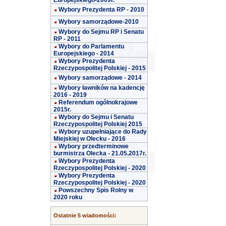
Europejskiego-2009r.
Wybory Prezydenta RP - 2010
Wybory samorządowe-2010
Wybory do Sejmu RP i Senatu
RP - 2011
Wybory do Parlamentu
Europejskiego - 2014
Wybory Prezydenta
Rzeczypospolitej Polskiej - 2015
Wybory samorządowe - 2014
Wybory ławników na kadencję
2016 - 2019
Referendum ogólnokrajowe
2015r.
Wybory do Sejmu i Senatu
Rzeczypospolitej Polskiej 2015
Wybory uzupełniające do Rady
Miejskiej w Olecku - 2016
Wybory przedterminowe
burmistrza Olecka - 21.05.2017r.
Wybory Prezydenta
Rzeczypospolitej Polskiej - 2020
Wybory Prezydenta
Rzeczypospolitej Polskiej - 2020
Powszechny Spis Rolny w
2020 roku
Ostatnie 5 wiadomości: