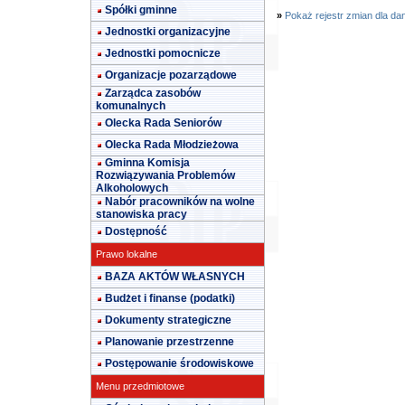
Spółki gminne
»
Pokaż rejestr zmian dla da
Jednostki organizacyjne
Jednostki pomocnicze
Organizacje pozarządowe
Zarządca zasobów
komunalnych
Olecka Rada Seniorów
Olecka Rada Młodzieżowa
Gminna Komisja
Rozwiązywania Problemów
Alkoholowych
Nabór pracowników na wolne
stanowiska pracy
Dostępność
Prawo lokalne
BAZA AKTÓW WŁASNYCH
Budżet i finanse (podatki)
Dokumenty strategiczne
Planowanie przestrzenne
Postępowanie środowiskowe
Menu przedmiotowe