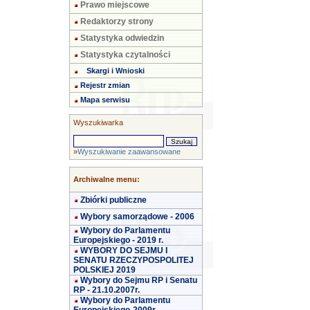
Prawo miejscowe
Redaktorzy strony
Statystyka odwiedzin
Statystyka czytalności
Skargi i Wnioski
Rejestr zmian
Mapa serwisu
Wyszukiwarka
»
Wyszukiwanie zaawansowane
Archiwalne menu:
Zbiórki publiczne
Wybory samorządowe - 2006
Wybory do Parlamentu
Europejskiego - 2019 r.
WYBORY DO SEJMU I
SENATU RZECZYPOSPOLITEJ
POLSKIEJ 2019
Wybory do Sejmu RP i Senatu
RP - 21.10.2007r.
Wybory do Parlamentu