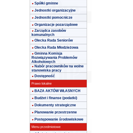
Spółki gminne
Jednostki organizacyjne
Jednostki pomocnicze
Organizacje pozarządowe
Zarządca zasobów
komunalnych
Olecka Rada Seniorów
Olecka Rada Młodzieżowa
Gminna Komisja
Rozwiązywania Problemów
Alkoholowych
Nabór pracowników na wolne
stanowiska pracy
Dostępność
Prawo lokalne
BAZA AKTÓW WŁASNYCH
Budżet i finanse (podatki)
Dokumenty strategiczne
Planowanie przestrzenne
Postępowanie środowiskowe
Menu przedmiotowe