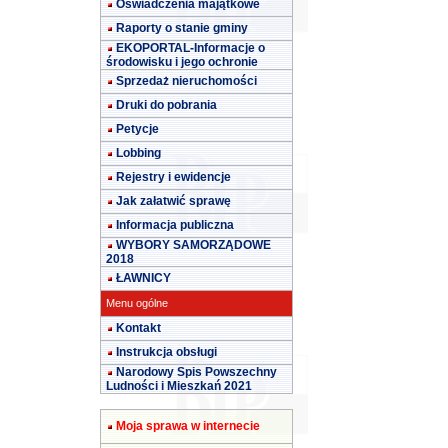
Oświadczenia majątkowe
Raporty o stanie gminy
EKOPORTAL-Informacje o
środowisku i jego ochronie
Sprzedaż nieruchomości
Druki do pobrania
Petycje
Lobbing
Rejestry i ewidencje
Jak załatwić sprawę
Informacja publiczna
WYBORY SAMORZĄDOWE
2018
ŁAWNICY
Menu ogólne
Kontakt
Instrukcja obsługi
Narodowy Spis Powszechny
Ludności i Mieszkań 2021
Moja sprawa w internecie