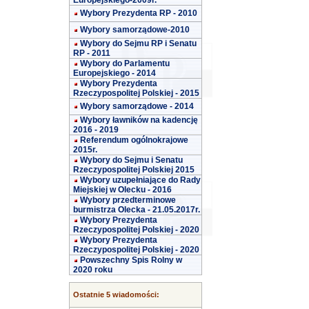
Europejskiego-2009r.
Wybory Prezydenta RP - 2010
Wybory samorządowe-2010
Wybory do Sejmu RP i Senatu
RP - 2011
Wybory do Parlamentu
Europejskiego - 2014
Wybory Prezydenta
Rzeczypospolitej Polskiej - 2015
Wybory samorządowe - 2014
Wybory ławników na kadencję
2016 - 2019
Referendum ogólnokrajowe
2015r.
Wybory do Sejmu i Senatu
Rzeczypospolitej Polskiej 2015
Wybory uzupełniające do Rady
Miejskiej w Olecku - 2016
Wybory przedterminowe
burmistrza Olecka - 21.05.2017r.
Wybory Prezydenta
Rzeczypospolitej Polskiej - 2020
Wybory Prezydenta
Rzeczypospolitej Polskiej - 2020
Powszechny Spis Rolny w
2020 roku
Ostatnie 5 wiadomości: