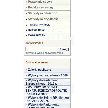
Prawo miejscowe
Redaktorzy strony
Statystyka odwiedzin
Statystyka czytalności
Skargi i Wnioski
Rejestr zmian
Mapa serwisu
Wyszukiwarka
»
Wyszukiwanie zaawansowane
Archiwalne menu:
Zbiórki publiczne
Wybory samorządowe - 2006
Wybory do Parlamentu
Europejskiego - 2019 r.
WYBORY DO SEJMU I
SENATU RZECZYPOSPOLITEJ
POLSKIEJ 2019
Wybory do Sejmu RP i Senatu
RP - 21.10.2007r.
Wybory do Parlamentu