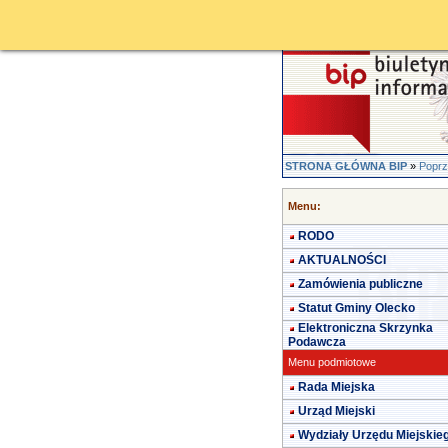
STRONA GŁÓWNA BIP
»
Poprz
Menu:
RODO
AKTUALNOŚCI
Zamówienia publiczne
Statut Gminy Olecko
Elektroniczna Skrzynka
Podawcza
Menu podmiotowe
Rada Miejska
Urząd Miejski
Wydziały Urzędu Miejskie