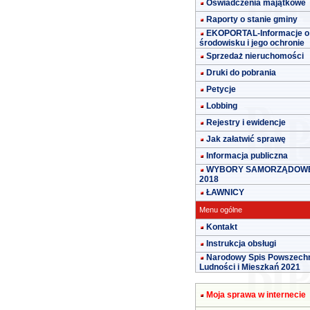
Oświadczenia majątkowe
Raporty o stanie gminy
EKOPORTAL-Informacje o
środowisku i jego ochronie
Sprzedaż nieruchomości
Druki do pobrania
Petycje
Lobbing
Rejestry i ewidencje
Jak załatwić sprawę
Informacja publiczna
WYBORY SAMORZĄDOW
2018
ŁAWNICY
Menu ogólne
Kontakt
Instrukcja obsługi
Narodowy Spis Powszech
Ludności i Mieszkań 2021
Moja sprawa w internecie