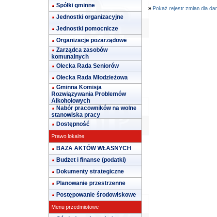
Spółki gminne
»
Pokaż rejestr zmian dla da
Jednostki organizacyjne
Jednostki pomocnicze
Organizacje pozarządowe
Zarządca zasobów
komunalnych
Olecka Rada Seniorów
Olecka Rada Młodzieżowa
Gminna Komisja
Rozwiązywania Problemów
Alkoholowych
Nabór pracowników na wolne
stanowiska pracy
Dostępność
Prawo lokalne
BAZA AKTÓW WŁASNYCH
Budżet i finanse (podatki)
Dokumenty strategiczne
Planowanie przestrzenne
Postępowanie środowiskowe
Menu przedmiotowe