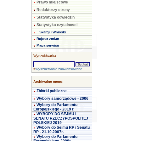
Prawo miejscowe
Redaktorzy strony
Statystyka odwiedzin
Statystyka czytalności
Skargi i Wnioski
Rejestr zmian
Mapa serwisu
Wyszukiwarka
»
Wyszukiwanie zaawansowane
Archiwalne menu:
Zbiórki publiczne
Wybory samorządowe - 2006
Wybory do Parlamentu
Europejskiego - 2019 r.
WYBORY DO SEJMU I
SENATU RZECZYPOSPOLITEJ
POLSKIEJ 2019
Wybory do Sejmu RP i Senatu
RP - 21.10.2007r.
Wybory do Parlamentu