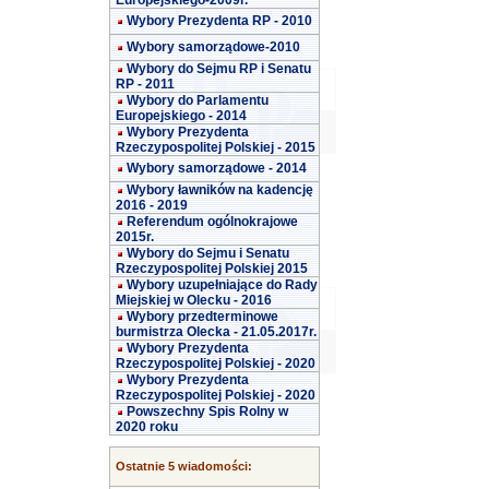
Europejskiego-2009r.
Wybory Prezydenta RP - 2010
Wybory samorządowe-2010
Wybory do Sejmu RP i Senatu
RP - 2011
Wybory do Parlamentu
Europejskiego - 2014
Wybory Prezydenta
Rzeczypospolitej Polskiej - 2015
Wybory samorządowe - 2014
Wybory ławników na kadencję
2016 - 2019
Referendum ogólnokrajowe
2015r.
Wybory do Sejmu i Senatu
Rzeczypospolitej Polskiej 2015
Wybory uzupełniające do Rady
Miejskiej w Olecku - 2016
Wybory przedterminowe
burmistrza Olecka - 21.05.2017r.
Wybory Prezydenta
Rzeczypospolitej Polskiej - 2020
Wybory Prezydenta
Rzeczypospolitej Polskiej - 2020
Powszechny Spis Rolny w
2020 roku
Ostatnie 5 wiadomości: