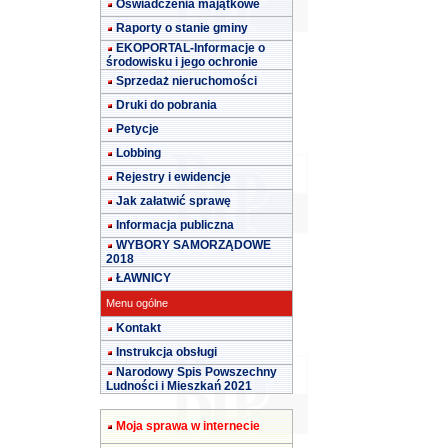
Oświadczenia majątkowe
Raporty o stanie gminy
EKOPORTAL-Informacje o
środowisku i jego ochronie
Sprzedaż nieruchomości
Druki do pobrania
Petycje
Lobbing
Rejestry i ewidencje
Jak załatwić sprawę
Informacja publiczna
WYBORY SAMORZĄDOWE
2018
ŁAWNICY
Menu ogólne
Kontakt
Instrukcja obsługi
Narodowy Spis Powszechny
Ludności i Mieszkań 2021
Moja sprawa w internecie