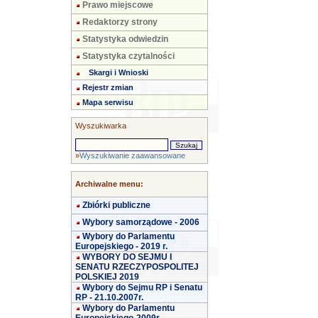
Prawo miejscowe
Redaktorzy strony
Statystyka odwiedzin
Statystyka czytalności
Skargi i Wnioski
Rejestr zmian
Mapa serwisu
Wyszukiwarka
»
Wyszukiwanie zaawansowane
Archiwalne menu:
Zbiórki publiczne
Wybory samorządowe - 2006
Wybory do Parlamentu
Europejskiego - 2019 r.
WYBORY DO SEJMU I
SENATU RZECZYPOSPOLITEJ
POLSKIEJ 2019
Wybory do Sejmu RP i Senatu
RP - 21.10.2007r.
Wybory do Parlamentu