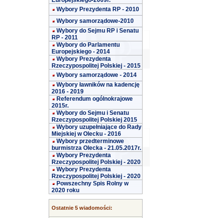
Europejskiego-2009r.
Wybory Prezydenta RP - 2010
Wybory samorządowe-2010
Wybory do Sejmu RP i Senatu
RP - 2011
Wybory do Parlamentu
Europejskiego - 2014
Wybory Prezydenta
Rzeczypospolitej Polskiej - 2015
Wybory samorządowe - 2014
Wybory ławników na kadencję
2016 - 2019
Referendum ogólnokrajowe
2015r.
Wybory do Sejmu i Senatu
Rzeczypospolitej Polskiej 2015
Wybory uzupełniające do Rady
Miejskiej w Olecku - 2016
Wybory przedterminowe
burmistrza Olecka - 21.05.2017r.
Wybory Prezydenta
Rzeczypospolitej Polskiej - 2020
Wybory Prezydenta
Rzeczypospolitej Polskiej - 2020
Powszechny Spis Rolny w
2020 roku
Ostatnie 5 wiadomości: