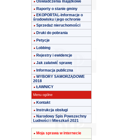
Oświadczenia majątkowe
Raporty o stanie gminy
EKOPORTAL-Informacje o
środowisku i jego ochronie
Sprzedaż nieruchomości
Druki do pobrania
Petycje
Lobbing
Rejestry i ewidencje
Jak załatwić sprawę
Informacja publiczna
WYBORY SAMORZĄDOWE
2018
ŁAWNICY
Menu ogólne
Kontakt
Instrukcja obsługi
Narodowy Spis Powszechny
Ludności i Mieszkań 2021
Moja sprawa w internecie