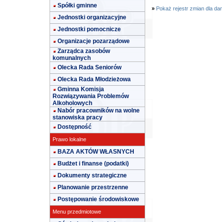
Spółki gminne
»
Pokaż rejestr zmian dla da
Jednostki organizacyjne
Jednostki pomocnicze
Organizacje pozarządowe
Zarządca zasobów
komunalnych
Olecka Rada Seniorów
Olecka Rada Młodzieżowa
Gminna Komisja
Rozwiązywania Problemów
Alkoholowych
Nabór pracowników na wolne
stanowiska pracy
Dostępność
Prawo lokalne
BAZA AKTÓW WŁASNYCH
Budżet i finanse (podatki)
Dokumenty strategiczne
Planowanie przestrzenne
Postępowanie środowiskowe
Menu przedmiotowe