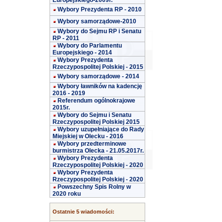
Europejskiego-2009r.
Wybory Prezydenta RP - 2010
Wybory samorządowe-2010
Wybory do Sejmu RP i Senatu
RP - 2011
Wybory do Parlamentu
Europejskiego - 2014
Wybory Prezydenta
Rzeczypospolitej Polskiej - 2015
Wybory samorządowe - 2014
Wybory ławników na kadencję
2016 - 2019
Referendum ogólnokrajowe
2015r.
Wybory do Sejmu i Senatu
Rzeczypospolitej Polskiej 2015
Wybory uzupełniające do Rady
Miejskiej w Olecku - 2016
Wybory przedterminowe
burmistrza Olecka - 21.05.2017r.
Wybory Prezydenta
Rzeczypospolitej Polskiej - 2020
Wybory Prezydenta
Rzeczypospolitej Polskiej - 2020
Powszechny Spis Rolny w
2020 roku
Ostatnie 5 wiadomości: