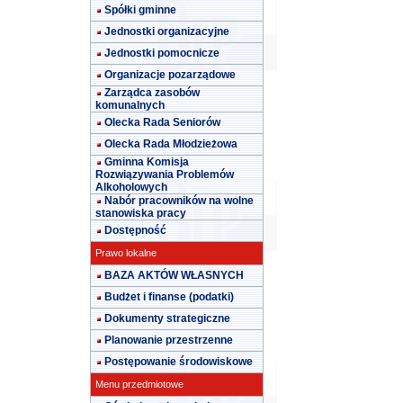
Spółki gminne
Jednostki organizacyjne
Jednostki pomocnicze
Organizacje pozarządowe
Zarządca zasobów
komunalnych
Olecka Rada Seniorów
Olecka Rada Młodzieżowa
Gminna Komisja
Rozwiązywania Problemów
Alkoholowych
Nabór pracowników na wolne
stanowiska pracy
Dostępność
Prawo lokalne
BAZA AKTÓW WŁASNYCH
Budżet i finanse (podatki)
Dokumenty strategiczne
Planowanie przestrzenne
Postępowanie środowiskowe
Menu przedmiotowe