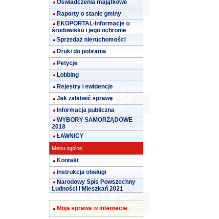
Oświadczenia majątkowe
Raporty o stanie gminy
EKOPORTAL-Informacje o
środowisku i jego ochronie
Sprzedaż nieruchomości
Druki do pobrania
Petycje
Lobbing
Rejestry i ewidencje
Jak załatwić sprawę
Informacja publiczna
WYBORY SAMORZĄDOWE
2018
ŁAWNICY
Menu ogólne
Kontakt
Instrukcja obsługi
Narodowy Spis Powszechny
Ludności i Mieszkań 2021
Moja sprawa w internecie