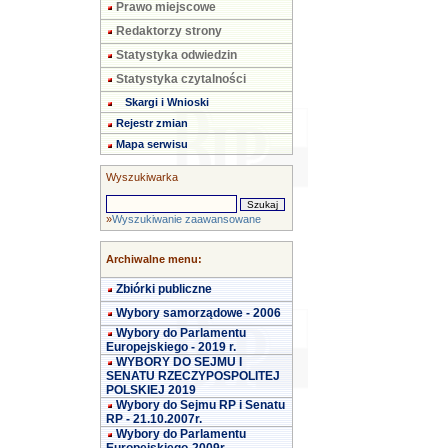
Prawo miejscowe
Redaktorzy strony
Statystyka odwiedzin
Statystyka czytalności
Skargi i Wnioski
Rejestr zmian
Mapa serwisu
Wyszukiwarka
»
Wyszukiwanie zaawansowane
Archiwalne menu:
Zbiórki publiczne
Wybory samorządowe - 2006
Wybory do Parlamentu
Europejskiego - 2019 r.
WYBORY DO SEJMU I
SENATU RZECZYPOSPOLITEJ
POLSKIEJ 2019
Wybory do Sejmu RP i Senatu
RP - 21.10.2007r.
Wybory do Parlamentu