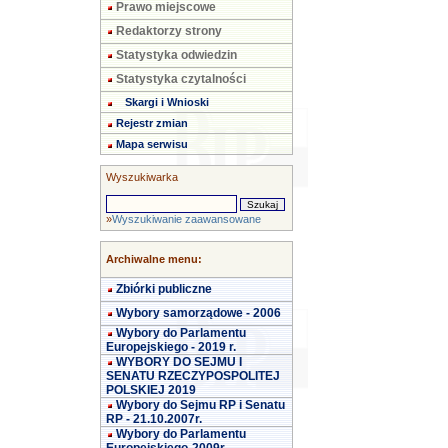
Prawo miejscowe
Redaktorzy strony
Statystyka odwiedzin
Statystyka czytalności
Skargi i Wnioski
Rejestr zmian
Mapa serwisu
Wyszukiwarka
»
Wyszukiwanie zaawansowane
Archiwalne menu:
Zbiórki publiczne
Wybory samorządowe - 2006
Wybory do Parlamentu
Europejskiego - 2019 r.
WYBORY DO SEJMU I
SENATU RZECZYPOSPOLITEJ
POLSKIEJ 2019
Wybory do Sejmu RP i Senatu
RP - 21.10.2007r.
Wybory do Parlamentu