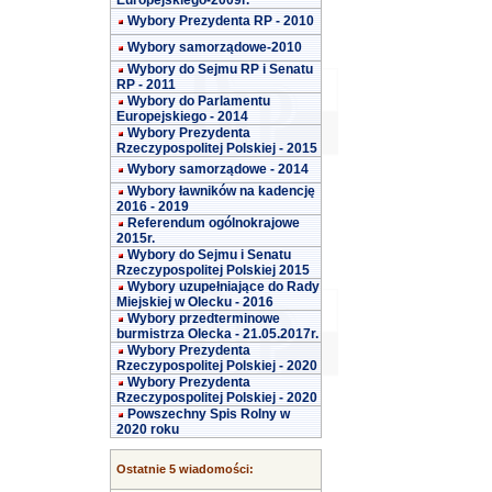
Europejskiego-2009r.
Wybory Prezydenta RP - 2010
Wybory samorządowe-2010
Wybory do Sejmu RP i Senatu
RP - 2011
Wybory do Parlamentu
Europejskiego - 2014
Wybory Prezydenta
Rzeczypospolitej Polskiej - 2015
Wybory samorządowe - 2014
Wybory ławników na kadencję
2016 - 2019
Referendum ogólnokrajowe
2015r.
Wybory do Sejmu i Senatu
Rzeczypospolitej Polskiej 2015
Wybory uzupełniające do Rady
Miejskiej w Olecku - 2016
Wybory przedterminowe
burmistrza Olecka - 21.05.2017r.
Wybory Prezydenta
Rzeczypospolitej Polskiej - 2020
Wybory Prezydenta
Rzeczypospolitej Polskiej - 2020
Powszechny Spis Rolny w
2020 roku
Ostatnie 5 wiadomości: