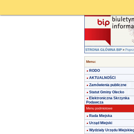
STRONA GŁÓWNA BIP
»
Poprz
Menu:
RODO
AKTUALNOŚCI
Zamówienia publiczne
Statut Gminy Olecko
Elektroniczna Skrzynka
Podawcza
Menu podmiotowe
Rada Miejska
Urząd Miejski
Wydziały Urzędu Miejskie