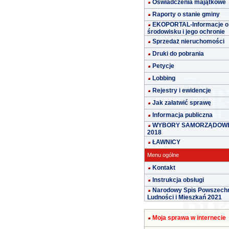
Oświadczenia majątkowe
Raporty o stanie gminy
EKOPORTAL-Informacje o
środowisku i jego ochronie
Sprzedaż nieruchomości
Druki do pobrania
Petycje
Lobbing
Rejestry i ewidencje
Jak załatwić sprawę
Informacja publiczna
WYBORY SAMORZĄDOW
2018
ŁAWNICY
Menu ogólne
Kontakt
Instrukcja obsługi
Narodowy Spis Powszech
Ludności i Mieszkań 2021
Moja sprawa w internecie