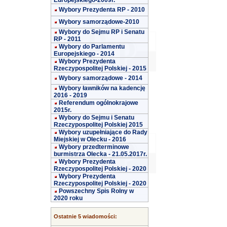
Europejskiego-2009r.
Wybory Prezydenta RP - 2010
Wybory samorządowe-2010
Wybory do Sejmu RP i Senatu
RP - 2011
Wybory do Parlamentu
Europejskiego - 2014
Wybory Prezydenta
Rzeczypospolitej Polskiej - 2015
Wybory samorządowe - 2014
Wybory ławników na kadencję
2016 - 2019
Referendum ogólnokrajowe
2015r.
Wybory do Sejmu i Senatu
Rzeczypospolitej Polskiej 2015
Wybory uzupełniające do Rady
Miejskiej w Olecku - 2016
Wybory przedterminowe
burmistrza Olecka - 21.05.2017r.
Wybory Prezydenta
Rzeczypospolitej Polskiej - 2020
Wybory Prezydenta
Rzeczypospolitej Polskiej - 2020
Powszechny Spis Rolny w
2020 roku
Ostatnie 5 wiadomości: