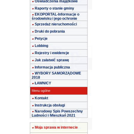
Oświadczenia majątkowe
Raporty o stanie gminy
EKOPORTAL-Informacje o
środowisku i jego ochronie
Sprzedaż nieruchomości
Druki do pobrania
Petycje
Lobbing
Rejestry i ewidencje
Jak załatwić sprawę
Informacja publiczna
WYBORY SAMORZĄDOWE
2018
ŁAWNICY
Menu ogólne
Kontakt
Instrukcja obsługi
Narodowy Spis Powszechny
Ludności i Mieszkań 2021
Moja sprawa w internecie