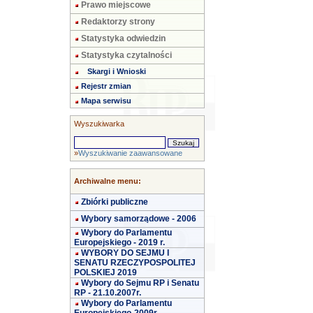
Prawo miejscowe
Redaktorzy strony
Statystyka odwiedzin
Statystyka czytalności
Skargi i Wnioski
Rejestr zmian
Mapa serwisu
Wyszukiwarka
»
Wyszukiwanie zaawansowane
Archiwalne menu:
Zbiórki publiczne
Wybory samorządowe - 2006
Wybory do Parlamentu
Europejskiego - 2019 r.
WYBORY DO SEJMU I
SENATU RZECZYPOSPOLITEJ
POLSKIEJ 2019
Wybory do Sejmu RP i Senatu
RP - 21.10.2007r.
Wybory do Parlamentu