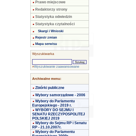
Prawo miejscowe
Redaktorzy strony
Statystyka odwiedzin
Statystyka czytalności
Skargi i Wnioski
Rejestr zmian
Mapa serwisu
Wyszukiwarka
»
Wyszukiwanie zaawansowane
Archiwalne menu:
Zbiórki publiczne
Wybory samorządowe - 2006
Wybory do Parlamentu
Europejskiego - 2019 r.
WYBORY DO SEJMU I
SENATU RZECZYPOSPOLITEJ
POLSKIEJ 2019
Wybory do Sejmu RP i Senatu
RP - 21.10.2007r.
Wybory do Parlamentu