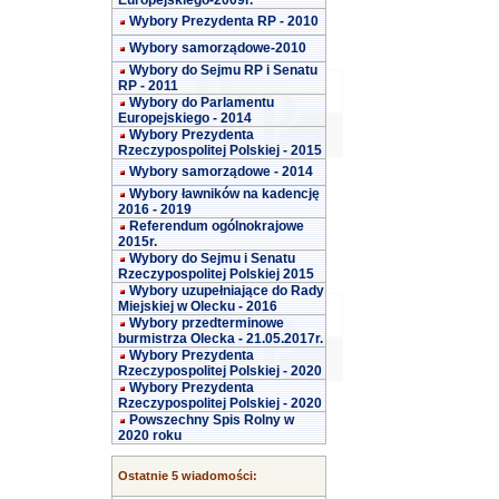
Europejskiego-2009r.
Wybory Prezydenta RP - 2010
Wybory samorządowe-2010
Wybory do Sejmu RP i Senatu
RP - 2011
Wybory do Parlamentu
Europejskiego - 2014
Wybory Prezydenta
Rzeczypospolitej Polskiej - 2015
Wybory samorządowe - 2014
Wybory ławników na kadencję
2016 - 2019
Referendum ogólnokrajowe
2015r.
Wybory do Sejmu i Senatu
Rzeczypospolitej Polskiej 2015
Wybory uzupełniające do Rady
Miejskiej w Olecku - 2016
Wybory przedterminowe
burmistrza Olecka - 21.05.2017r.
Wybory Prezydenta
Rzeczypospolitej Polskiej - 2020
Wybory Prezydenta
Rzeczypospolitej Polskiej - 2020
Powszechny Spis Rolny w
2020 roku
Ostatnie 5 wiadomości: