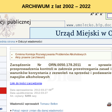
ARCHIWUM z lat 2002 – 2022
0
+
-
A
A
A
ednia strona
» Odczyt wiadomości
Gminna Komisja Rozwiązywania Problemów Alkoholowych
Akty prawne (archiwum)
Zarządzenie Nr ORN.0050.178.2011 w sprawie
przeprowadzenia kontroli w zakresie przestrzegania zasad i
warunków korzystania z zezwoleń na sprzedaż i podawanie
napojów alkoholowych
Link do treści zarządzenia
47
Data wprowadzenia: 2012-03-27 09
Data upublicznienia: 2012-03-27
Art. czytany:
5255
razy
Wiadomość wprowadził:
Tomasz Bellon
go
»
Pokaż rejestr zmian dla danej wiadomości