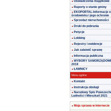
Oświadczenia majątkowe
Raporty o stanie gminy
EKOPORTAL-Informacje o
środowisku i jego ochronie
Sprzedaż nieruchomości
Druki do pobrania
Petycje
Lobbing
Rejestry i ewidencje
Jak załatwić sprawę
Informacja publiczna
WYBORY SAMORZĄDOW
2018
ŁAWNICY
Menu ogólne
Kontakt
Instrukcja obsługi
Narodowy Spis Powszech
Ludności i Mieszkań 2021
Moja sprawa w internecie