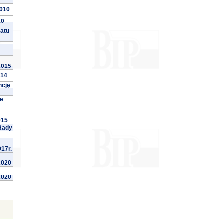
2010
10
natu
 2015
014
ncję
we
015
Rady
017r.
 2020
 2020