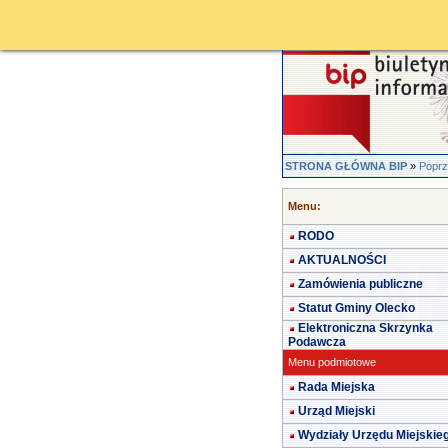
STRONA GŁÓWNA BIP
»
Poprz
Menu:
RODO
AKTUALNOŚCI
Zamówienia publiczne
Statut Gminy Olecko
Elektroniczna Skrzynka
Podawcza
Menu podmiotowe
Rada Miejska
Urząd Miejski
Wydziały Urzędu Miejskie