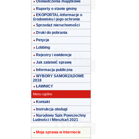
Oświadczenia majątkowe
Raporty o stanie gminy
EKOPORTAL-Informacje o
środowisku i jego ochronie
Sprzedaż nieruchomości
Druki do pobrania
Petycje
Lobbing
Rejestry i ewidencje
Jak załatwić sprawę
Informacja publiczna
WYBORY SAMORZĄDOWE
2018
ŁAWNICY
Menu ogólne
Kontakt
Instrukcja obsługi
Narodowy Spis Powszechny
Ludności i Mieszkań 2021
Moja sprawa w internecie