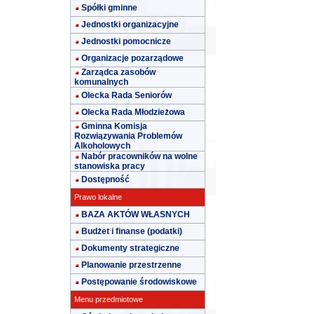
Spółki gminne
Jednostki organizacyjne
Jednostki pomocnicze
Organizacje pozarządowe
Zarządca zasobów
komunalnych
Olecka Rada Seniorów
Olecka Rada Młodzieżowa
Gminna Komisja
Rozwiązywania Problemów
Alkoholowych
Nabór pracowników na wolne
stanowiska pracy
Dostępność
Prawo lokalne
BAZA AKTÓW WŁASNYCH
Budżet i finanse (podatki)
Dokumenty strategiczne
Planowanie przestrzenne
Postępowanie środowiskowe
Menu przedmiotowe