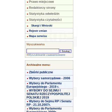
Prawo miejscowe
Redaktorzy strony
Statystyka odwiedzin
Statystyka czytalności
Skargi i Wnioski
Rejestr zmian
Mapa serwisu
Wyszukiwarka
»
Wyszukiwanie zaawansowane
Archiwalne menu:
Zbiórki publiczne
Wybory samorządowe - 2006
Wybory do Parlamentu
Europejskiego - 2019 r.
WYBORY DO SEJMU I
SENATU RZECZYPOSPOLITEJ
POLSKIEJ 2019
Wybory do Sejmu RP i Senatu
RP - 21.10.2007r.
Wybory do Parlamentu