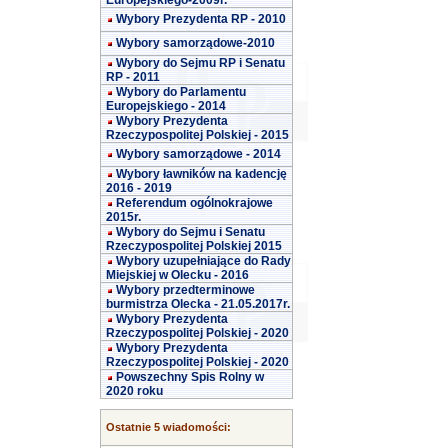
Europejskiego-2009r.
Wybory Prezydenta RP - 2010
Wybory samorządowe-2010
Wybory do Sejmu RP i Senatu
RP - 2011
Wybory do Parlamentu
Europejskiego - 2014
Wybory Prezydenta
Rzeczypospolitej Polskiej - 2015
Wybory samorządowe - 2014
Wybory ławników na kadencję
2016 - 2019
Referendum ogólnokrajowe
2015r.
Wybory do Sejmu i Senatu
Rzeczypospolitej Polskiej 2015
Wybory uzupełniające do Rady
Miejskiej w Olecku - 2016
Wybory przedterminowe
burmistrza Olecka - 21.05.2017r.
Wybory Prezydenta
Rzeczypospolitej Polskiej - 2020
Wybory Prezydenta
Rzeczypospolitej Polskiej - 2020
Powszechny Spis Rolny w
2020 roku
Ostatnie 5 wiadomości: