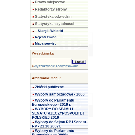
Prawo miejscowe
Redaktorzy strony
Statystyka odwiedzin
Statystyka czytalności
Skargi i Wnioski
Rejestr zmian
Mapa serwisu
Wyszukiwarka
»
Wyszukiwanie zaawansowane
Archiwalne menu:
Zbiórki publiczne
Wybory samorządowe - 2006
Wybory do Parlamentu
Europejskiego - 2019 r.
WYBORY DO SEJMU I
SENATU RZECZYPOSPOLITEJ
POLSKIEJ 2019
Wybory do Sejmu RP i Senatu
RP - 21.10.2007r.
Wybory do Parlamentu