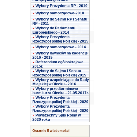
Europejskiego-2009r.
Wybory Prezydenta RP - 2010
Wybory samorządowe-2010
Wybory do Sejmu RP i Senatu
RP - 2011
Wybory do Parlamentu
Europejskiego - 2014
Wybory Prezydenta
Rzeczypospolitej Polskiej - 2015
Wybory samorządowe - 2014
Wybory ławników na kadencję
2016 - 2019
Referendum ogólnokrajowe
2015r.
Wybory do Sejmu i Senatu
Rzeczypospolitej Polskiej 2015
Wybory uzupełniające do Rady
Miejskiej w Olecku - 2016
Wybory przedterminowe
burmistrza Olecka - 21.05.2017r.
Wybory Prezydenta
Rzeczypospolitej Polskiej - 2020
Wybory Prezydenta
Rzeczypospolitej Polskiej - 2020
Powszechny Spis Rolny w
2020 roku
Ostatnie 5 wiadomości: