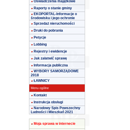
Oświadczenia majątkowe
Raporty o stanie gminy
EKOPORTAL-Informacje o
środowisku i jego ochronie
Sprzedaż nieruchomości
Druki do pobrania
Petycje
Lobbing
Rejestry i ewidencje
Jak załatwić sprawę
Informacja publiczna
WYBORY SAMORZĄDOWE
2018
ŁAWNICY
Menu ogólne
Kontakt
Instrukcja obsługi
Narodowy Spis Powszechny
Ludności i Mieszkań 2021
Moja sprawa w internecie