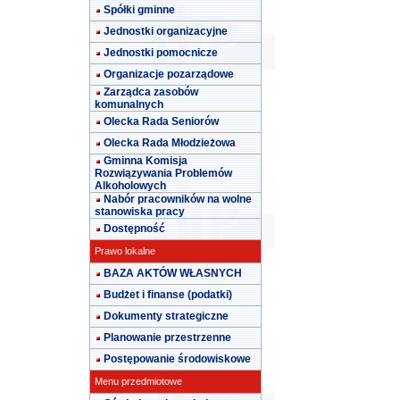
Spółki gminne
Jednostki organizacyjne
Jednostki pomocnicze
Organizacje pozarządowe
Zarządca zasobów
komunalnych
Olecka Rada Seniorów
Olecka Rada Młodzieżowa
Gminna Komisja
Rozwiązywania Problemów
Alkoholowych
Nabór pracowników na wolne
stanowiska pracy
Dostępność
Prawo lokalne
BAZA AKTÓW WŁASNYCH
Budżet i finanse (podatki)
Dokumenty strategiczne
Planowanie przestrzenne
Postępowanie środowiskowe
Menu przedmiotowe