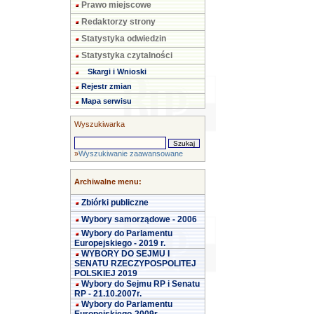
Prawo miejscowe
Redaktorzy strony
Statystyka odwiedzin
Statystyka czytalności
Skargi i Wnioski
Rejestr zmian
Mapa serwisu
Wyszukiwarka
»
Wyszukiwanie zaawansowane
Archiwalne menu:
Zbiórki publiczne
Wybory samorządowe - 2006
Wybory do Parlamentu
Europejskiego - 2019 r.
WYBORY DO SEJMU I
SENATU RZECZYPOSPOLITEJ
POLSKIEJ 2019
Wybory do Sejmu RP i Senatu
RP - 21.10.2007r.
Wybory do Parlamentu