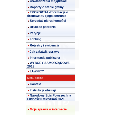
Oświadczenia majątkowe
Raporty o stanie gminy
EKOPORTAL-Informacje o
środowisku i jego ochronie
Sprzedaż nieruchomości
Druki do pobrania
Petycje
Lobbing
Rejestry i ewidencje
Jak załatwić sprawę
Informacja publiczna
WYBORY SAMORZĄDOWE
2018
ŁAWNICY
Menu ogólne
Kontakt
Instrukcja obsługi
Narodowy Spis Powszechny
Ludności i Mieszkań 2021
Moja sprawa w internecie