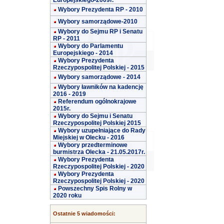
Europejskiego-2009r.
Wybory Prezydenta RP - 2010
Wybory samorządowe-2010
Wybory do Sejmu RP i Senatu
RP - 2011
Wybory do Parlamentu
Europejskiego - 2014
Wybory Prezydenta
Rzeczypospolitej Polskiej - 2015
Wybory samorządowe - 2014
Wybory ławników na kadencję
2016 - 2019
Referendum ogólnokrajowe
2015r.
Wybory do Sejmu i Senatu
Rzeczypospolitej Polskiej 2015
Wybory uzupełniające do Rady
Miejskiej w Olecku - 2016
Wybory przedterminowe
burmistrza Olecka - 21.05.2017r.
Wybory Prezydenta
Rzeczypospolitej Polskiej - 2020
Wybory Prezydenta
Rzeczypospolitej Polskiej - 2020
Powszechny Spis Rolny w
2020 roku
Ostatnie 5 wiadomości: