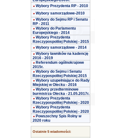
Europejskiego-2009r.
Wybory Prezydenta RP - 2010
Wybory samorządowe-2010
Wybory do Sejmu RP i Senatu
RP - 2011
Wybory do Parlamentu
Europejskiego - 2014
Wybory Prezydenta
Rzeczypospolitej Polskiej - 2015
Wybory samorządowe - 2014
Wybory ławników na kadencję
2016 - 2019
Referendum ogólnokrajowe
2015r.
Wybory do Sejmu i Senatu
Rzeczypospolitej Polskiej 2015
Wybory uzupełniające do Rady
Miejskiej w Olecku - 2016
Wybory przedterminowe
burmistrza Olecka - 21.05.2017r.
Wybory Prezydenta
Rzeczypospolitej Polskiej - 2020
Wybory Prezydenta
Rzeczypospolitej Polskiej - 2020
Powszechny Spis Rolny w
2020 roku
Ostatnie 5 wiadomości: