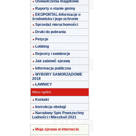
Oświadczenia majątkowe
Raporty o stanie gminy
EKOPORTAL-Informacje o
środowisku i jego ochronie
Sprzedaż nieruchomości
Druki do pobrania
Petycje
Lobbing
Rejestry i ewidencje
Jak załatwić sprawę
Informacja publiczna
WYBORY SAMORZĄDOWE
2018
ŁAWNICY
Menu ogólne
Kontakt
Instrukcja obsługi
Narodowy Spis Powszechny
Ludności i Mieszkań 2021
Moja sprawa w internecie