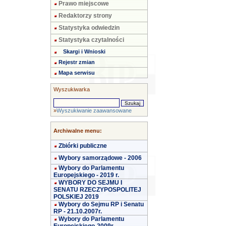
Prawo miejscowe
Redaktorzy strony
Statystyka odwiedzin
Statystyka czytalności
Skargi i Wnioski
Rejestr zmian
Mapa serwisu
Wyszukiwarka
»
Wyszukiwanie zaawansowane
Archiwalne menu:
Zbiórki publiczne
Wybory samorządowe - 2006
Wybory do Parlamentu
Europejskiego - 2019 r.
WYBORY DO SEJMU I
SENATU RZECZYPOSPOLITEJ
POLSKIEJ 2019
Wybory do Sejmu RP i Senatu
RP - 21.10.2007r.
Wybory do Parlamentu