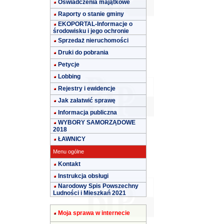
Oświadczenia majątkowe
Raporty o stanie gminy
EKOPORTAL-Informacje o
środowisku i jego ochronie
Sprzedaż nieruchomości
Druki do pobrania
Petycje
Lobbing
Rejestry i ewidencje
Jak załatwić sprawę
Informacja publiczna
WYBORY SAMORZĄDOWE
2018
ŁAWNICY
Menu ogólne
Kontakt
Instrukcja obsługi
Narodowy Spis Powszechny
Ludności i Mieszkań 2021
Moja sprawa w internecie