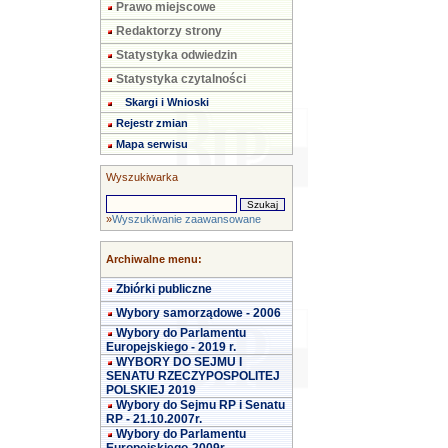
Prawo miejscowe
Redaktorzy strony
Statystyka odwiedzin
Statystyka czytalności
Skargi i Wnioski
Rejestr zmian
Mapa serwisu
Wyszukiwarka
»
Wyszukiwanie zaawansowane
Archiwalne menu:
Zbiórki publiczne
Wybory samorządowe - 2006
Wybory do Parlamentu
Europejskiego - 2019 r.
WYBORY DO SEJMU I
SENATU RZECZYPOSPOLITEJ
POLSKIEJ 2019
Wybory do Sejmu RP i Senatu
RP - 21.10.2007r.
Wybory do Parlamentu