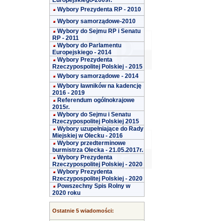
Europejskiego-2009r.
Wybory Prezydenta RP - 2010
Wybory samorządowe-2010
Wybory do Sejmu RP i Senatu
RP - 2011
Wybory do Parlamentu
Europejskiego - 2014
Wybory Prezydenta
Rzeczypospolitej Polskiej - 2015
Wybory samorządowe - 2014
Wybory ławników na kadencję
2016 - 2019
Referendum ogólnokrajowe
2015r.
Wybory do Sejmu i Senatu
Rzeczypospolitej Polskiej 2015
Wybory uzupełniające do Rady
Miejskiej w Olecku - 2016
Wybory przedterminowe
burmistrza Olecka - 21.05.2017r.
Wybory Prezydenta
Rzeczypospolitej Polskiej - 2020
Wybory Prezydenta
Rzeczypospolitej Polskiej - 2020
Powszechny Spis Rolny w
2020 roku
Ostatnie 5 wiadomości: