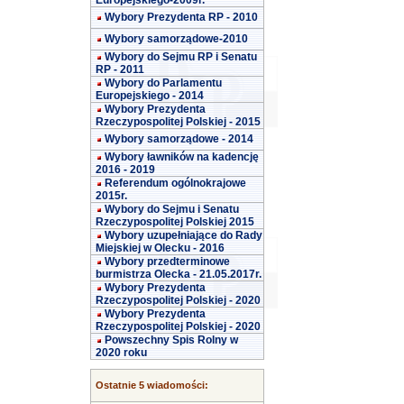
Europejskiego-2009r.
Wybory Prezydenta RP - 2010
Wybory samorządowe-2010
Wybory do Sejmu RP i Senatu
RP - 2011
Wybory do Parlamentu
Europejskiego - 2014
Wybory Prezydenta
Rzeczypospolitej Polskiej - 2015
Wybory samorządowe - 2014
Wybory ławników na kadencję
2016 - 2019
Referendum ogólnokrajowe
2015r.
Wybory do Sejmu i Senatu
Rzeczypospolitej Polskiej 2015
Wybory uzupełniające do Rady
Miejskiej w Olecku - 2016
Wybory przedterminowe
burmistrza Olecka - 21.05.2017r.
Wybory Prezydenta
Rzeczypospolitej Polskiej - 2020
Wybory Prezydenta
Rzeczypospolitej Polskiej - 2020
Powszechny Spis Rolny w
2020 roku
Ostatnie 5 wiadomości: