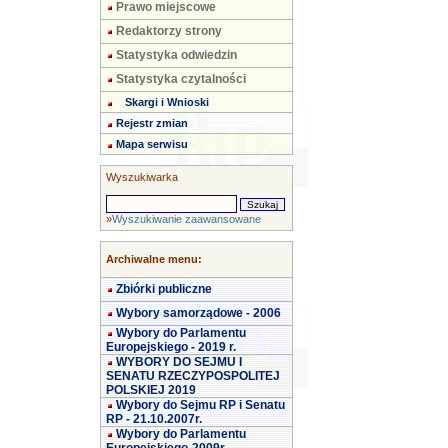
Prawo miejscowe
Redaktorzy strony
Statystyka odwiedzin
Statystyka czytalności
Skargi i Wnioski
Rejestr zmian
Mapa serwisu
Wyszukiwarka
»
Wyszukiwanie zaawansowane
Archiwalne menu:
Zbiórki publiczne
Wybory samorządowe - 2006
Wybory do Parlamentu
Europejskiego - 2019 r.
WYBORY DO SEJMU I
SENATU RZECZYPOSPOLITEJ
POLSKIEJ 2019
Wybory do Sejmu RP i Senatu
RP - 21.10.2007r.
Wybory do Parlamentu