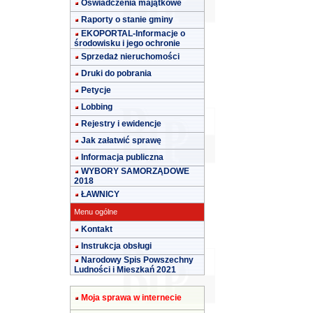
Oświadczenia majątkowe
Raporty o stanie gminy
EKOPORTAL-Informacje o
środowisku i jego ochronie
Sprzedaż nieruchomości
Druki do pobrania
Petycje
Lobbing
Rejestry i ewidencje
Jak załatwić sprawę
Informacja publiczna
WYBORY SAMORZĄDOWE
2018
ŁAWNICY
Menu ogólne
Kontakt
Instrukcja obsługi
Narodowy Spis Powszechny
Ludności i Mieszkań 2021
Moja sprawa w internecie