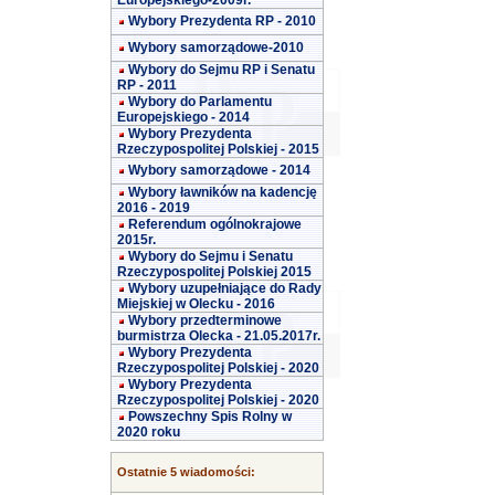
Europejskiego-2009r.
Wybory Prezydenta RP - 2010
Wybory samorządowe-2010
Wybory do Sejmu RP i Senatu
RP - 2011
Wybory do Parlamentu
Europejskiego - 2014
Wybory Prezydenta
Rzeczypospolitej Polskiej - 2015
Wybory samorządowe - 2014
Wybory ławników na kadencję
2016 - 2019
Referendum ogólnokrajowe
2015r.
Wybory do Sejmu i Senatu
Rzeczypospolitej Polskiej 2015
Wybory uzupełniające do Rady
Miejskiej w Olecku - 2016
Wybory przedterminowe
burmistrza Olecka - 21.05.2017r.
Wybory Prezydenta
Rzeczypospolitej Polskiej - 2020
Wybory Prezydenta
Rzeczypospolitej Polskiej - 2020
Powszechny Spis Rolny w
2020 roku
Ostatnie 5 wiadomości: