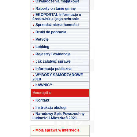
Oświadczenia majątkowe
Raporty o stanie gminy
EKOPORTAL-Informacje o
środowisku i jego ochronie
Sprzedaż nieruchomości
Druki do pobrania
Petycje
Lobbing
Rejestry i ewidencje
Jak załatwić sprawę
Informacja publiczna
WYBORY SAMORZĄDOWE
2018
ŁAWNICY
Menu ogólne
Kontakt
Instrukcja obsługi
Narodowy Spis Powszechny
Ludności i Mieszkań 2021
Moja sprawa w internecie