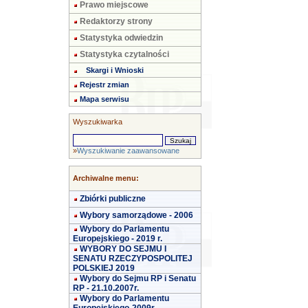
Prawo miejscowe
Redaktorzy strony
Statystyka odwiedzin
Statystyka czytalności
Skargi i Wnioski
Rejestr zmian
Mapa serwisu
Wyszukiwarka
»
Wyszukiwanie zaawansowane
Archiwalne menu:
Zbiórki publiczne
Wybory samorządowe - 2006
Wybory do Parlamentu
Europejskiego - 2019 r.
WYBORY DO SEJMU I
SENATU RZECZYPOSPOLITEJ
POLSKIEJ 2019
Wybory do Sejmu RP i Senatu
RP - 21.10.2007r.
Wybory do Parlamentu