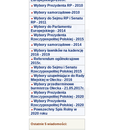
Europejskiego-2009r.
Wybory Prezydenta RP - 2010
Wybory samorządowe-2010
Wybory do Sejmu RP i Senatu
RP - 2011
Wybory do Parlamentu
Europejskiego - 2014
Wybory Prezydenta
Rzeczypospolitej Polskiej - 2015
Wybory samorządowe - 2014
Wybory ławników na kadencję
2016 - 2019
Referendum ogólnokrajowe
2015r.
Wybory do Sejmu i Senatu
Rzeczypospolitej Polskiej 2015
Wybory uzupełniające do Rady
Miejskiej w Olecku - 2016
Wybory przedterminowe
burmistrza Olecka - 21.05.2017r.
Wybory Prezydenta
Rzeczypospolitej Polskiej - 2020
Wybory Prezydenta
Rzeczypospolitej Polskiej - 2020
Powszechny Spis Rolny w
2020 roku
Ostatnie 5 wiadomości: