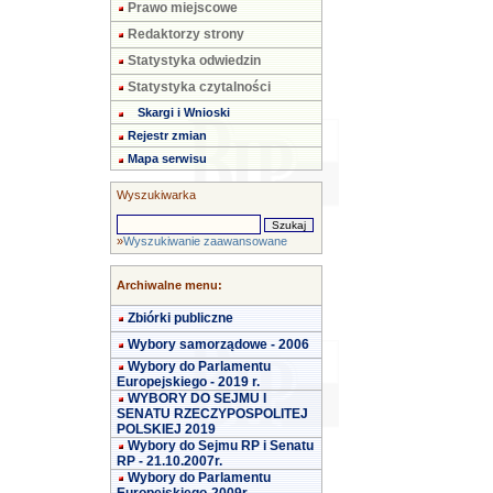
Prawo miejscowe
Redaktorzy strony
Statystyka odwiedzin
Statystyka czytalności
Skargi i Wnioski
Rejestr zmian
Mapa serwisu
Wyszukiwarka
»
Wyszukiwanie zaawansowane
Archiwalne menu:
Zbiórki publiczne
Wybory samorządowe - 2006
Wybory do Parlamentu
Europejskiego - 2019 r.
WYBORY DO SEJMU I
SENATU RZECZYPOSPOLITEJ
POLSKIEJ 2019
Wybory do Sejmu RP i Senatu
RP - 21.10.2007r.
Wybory do Parlamentu