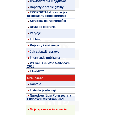
Oświadczenia majątkowe
Raporty o stanie gminy
EKOPORTAL-Informacje o
środowisku i jego ochronie
Sprzedaż nieruchomości
Druki do pobrania
Petycje
Lobbing
Rejestry i ewidencje
Jak załatwić sprawę
Informacja publiczna
WYBORY SAMORZĄDOWE
2018
ŁAWNICY
Menu ogólne
Kontakt
Instrukcja obsługi
Narodowy Spis Powszechny
Ludności i Mieszkań 2021
Moja sprawa w internecie