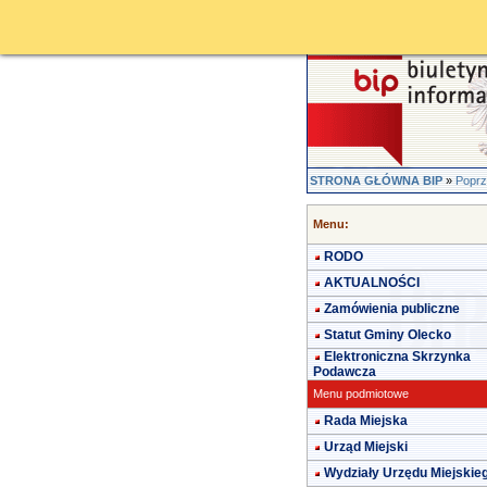
STRONA GŁÓWNA BIP
»
Poprz
Menu:
RODO
AKTUALNOŚCI
Zamówienia publiczne
Statut Gminy Olecko
Elektroniczna Skrzynka
Podawcza
Menu podmiotowe
Rada Miejska
Urząd Miejski
Wydziały Urzędu Miejskie