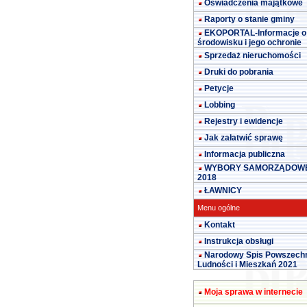
Oświadczenia majątkowe
Raporty o stanie gminy
EKOPORTAL-Informacje o
środowisku i jego ochronie
Sprzedaż nieruchomości
Druki do pobrania
Petycje
Lobbing
Rejestry i ewidencje
Jak załatwić sprawę
Informacja publiczna
WYBORY SAMORZĄDOW
2018
ŁAWNICY
Menu ogólne
Kontakt
Instrukcja obsługi
Narodowy Spis Powszech
Ludności i Mieszkań 2021
Moja sprawa w internecie