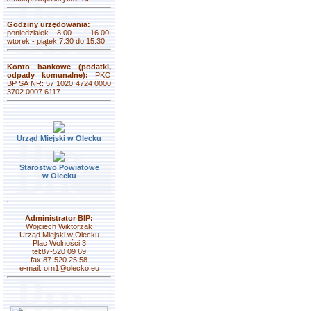
Godziny urzędowania:
poniedziałek 8.00 - 16.00,
wtorek - piątek 7:30 do 15:30
Konto bankowe (podatki,
odpady komunalne):
PKO
BP SA NR: 57 1020 4724 0000
3702 0007 6117
Urząd Miejski w Olecku
Starostwo Powiatowe
w Olecku
Administrator BIP:
Wojciech Wiktorzak
Urząd Miejski w Olecku
Plac Wolności 3
tel:87-520 09 69
fax:87-520 25 58
e-mail:
orn1@olecko.eu