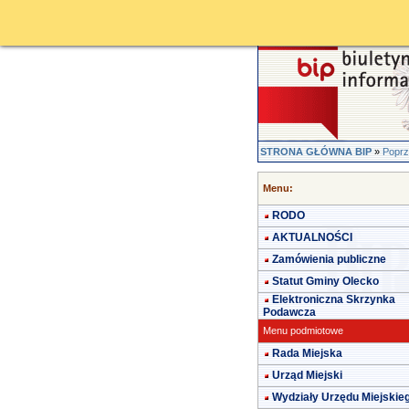
STRONA GŁÓWNA BIP
»
Poprz
Menu:
RODO
AKTUALNOŚCI
Zamówienia publiczne
Statut Gminy Olecko
Elektroniczna Skrzynka
Podawcza
Menu podmiotowe
Rada Miejska
Urząd Miejski
Wydziały Urzędu Miejskie