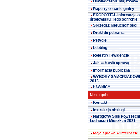
Oświadczenia majątkowe
Raporty o stanie gminy
EKOPORTAL-Informacje o
środowisku i jego ochronie
Sprzedaż nieruchomości
Druki do pobrania
Petycje
Lobbing
Rejestry i ewidencje
Jak załatwić sprawę
Informacja publiczna
WYBORY SAMORZĄDOW
2018
ŁAWNICY
Menu ogólne
Kontakt
Instrukcja obsługi
Narodowy Spis Powszech
Ludności i Mieszkań 2021
Moja sprawa w internecie