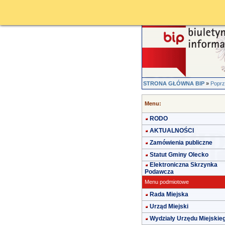
STRONA GŁÓWNA BIP
»
Poprz
Menu:
RODO
AKTUALNOŚCI
Zamówienia publiczne
Statut Gminy Olecko
Elektroniczna Skrzynka
Podawcza
Menu podmiotowe
Rada Miejska
Urząd Miejski
Wydziały Urzędu Miejskie