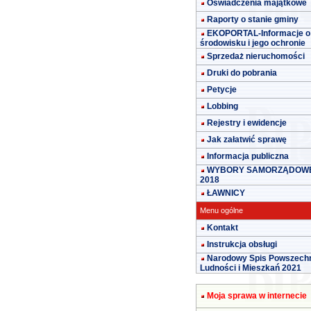
Oświadczenia majątkowe
Raporty o stanie gminy
EKOPORTAL-Informacje o
środowisku i jego ochronie
Sprzedaż nieruchomości
Druki do pobrania
Petycje
Lobbing
Rejestry i ewidencje
Jak załatwić sprawę
Informacja publiczna
WYBORY SAMORZĄDOW
2018
ŁAWNICY
Menu ogólne
Kontakt
Instrukcja obsługi
Narodowy Spis Powszech
Ludności i Mieszkań 2021
Moja sprawa w internecie