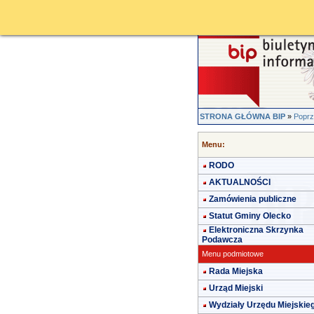
STRONA GŁÓWNA BIP
»
Poprz
Menu:
RODO
AKTUALNOŚCI
Zamówienia publiczne
Statut Gminy Olecko
Elektroniczna Skrzynka
Podawcza
Menu podmiotowe
Rada Miejska
Urząd Miejski
Wydziały Urzędu Miejskie