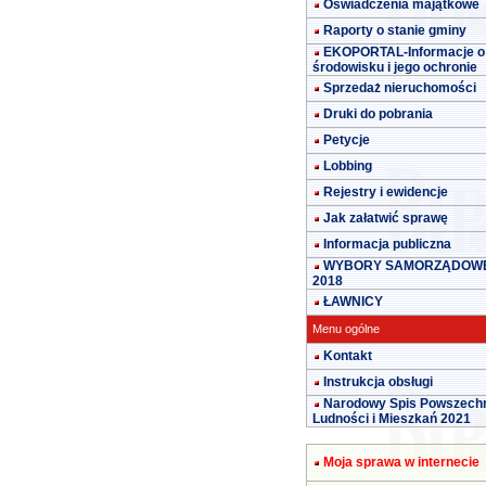
Oświadczenia majątkowe
Raporty o stanie gminy
EKOPORTAL-Informacje o
środowisku i jego ochronie
Sprzedaż nieruchomości
Druki do pobrania
Petycje
Lobbing
Rejestry i ewidencje
Jak załatwić sprawę
Informacja publiczna
WYBORY SAMORZĄDOW
2018
ŁAWNICY
Menu ogólne
Kontakt
Instrukcja obsługi
Narodowy Spis Powszech
Ludności i Mieszkań 2021
Moja sprawa w internecie