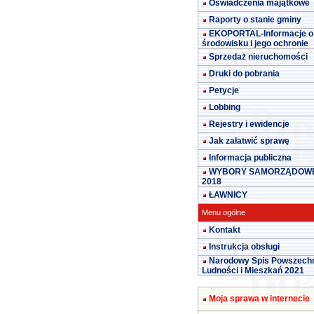
Oświadczenia majątkowe
Raporty o stanie gminy
EKOPORTAL-Informacje o
środowisku i jego ochronie
Sprzedaż nieruchomości
Druki do pobrania
Petycje
Lobbing
Rejestry i ewidencje
Jak załatwić sprawę
Informacja publiczna
WYBORY SAMORZĄDOW
2018
ŁAWNICY
Menu ogólne
Kontakt
Instrukcja obsługi
Narodowy Spis Powszech
Ludności i Mieszkań 2021
Moja sprawa w internecie