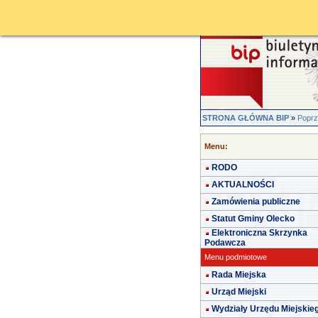
STRONA GŁÓWNA BIP
»
Poprz
Menu:
RODO
AKTUALNOŚCI
Zamówienia publiczne
Statut Gminy Olecko
Elektroniczna Skrzynka
Podawcza
Menu podmiotowe
Rada Miejska
Urząd Miejski
Wydziały Urzędu Miejskie