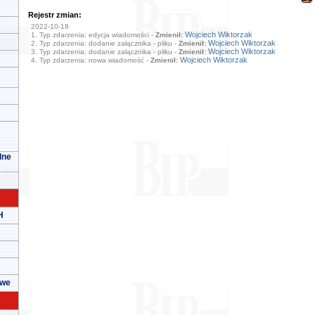
Rejestr zmian:
2022-10-18
Wojciech Wiktorzak
1. Typ zdarzenia: edycja wiadomości -
Zmienił:
Wojciech Wiktorzak
2. Typ zdarzenia: dodanie załącznika - pliku -
Zmienił:
Wojciech Wiktorzak
3. Typ zdarzenia: dodanie załącznika - pliku -
Zmienił:
Wojciech Wiktorzak
4. Typ zdarzenia: nowa wiadomość -
Zmienił:
lne
H
owe