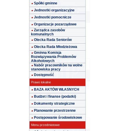
Spółki gminne
Jednostki organizacyjne
Jednostki pomocnicze
Organizacje pozarządowe
Zarządca zasobów
komunalnych
Olecka Rada Seniorów
Olecka Rada Młodzieżowa
Gminna Komisja
Rozwiązywania Problemów
Alkoholowych
Nabór pracowników na wolne
stanowiska pracy
Dostępność
Prawo lokalne
BAZA AKTÓW WŁASNYCH
Budżet i finanse (podatki)
Dokumenty strategiczne
Planowanie przestrzenne
Postępowanie środowiskowe
Menu przedmiotowe