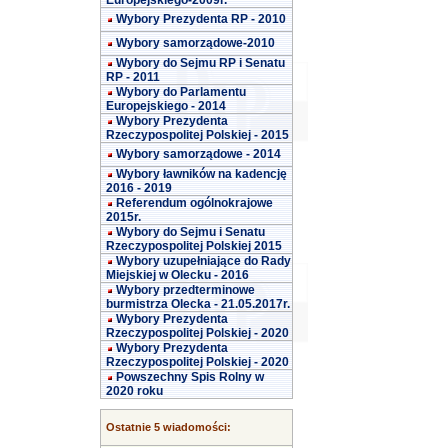
Europejskiego-2009r.
Wybory Prezydenta RP - 2010
Wybory samorządowe-2010
Wybory do Sejmu RP i Senatu
RP - 2011
Wybory do Parlamentu
Europejskiego - 2014
Wybory Prezydenta
Rzeczypospolitej Polskiej - 2015
Wybory samorządowe - 2014
Wybory ławników na kadencję
2016 - 2019
Referendum ogólnokrajowe
2015r.
Wybory do Sejmu i Senatu
Rzeczypospolitej Polskiej 2015
Wybory uzupełniające do Rady
Miejskiej w Olecku - 2016
Wybory przedterminowe
burmistrza Olecka - 21.05.2017r.
Wybory Prezydenta
Rzeczypospolitej Polskiej - 2020
Wybory Prezydenta
Rzeczypospolitej Polskiej - 2020
Powszechny Spis Rolny w
2020 roku
Ostatnie 5 wiadomości: