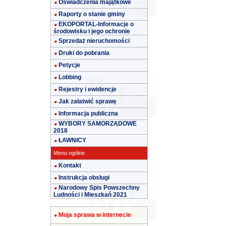
Oświadczenia majątkowe
Raporty o stanie gminy
EKOPORTAL-Informacje o
środowisku i jego ochronie
Sprzedaż nieruchomości
Druki do pobrania
Petycje
Lobbing
Rejestry i ewidencje
Jak załatwić sprawę
Informacja publiczna
WYBORY SAMORZĄDOWE
2018
ŁAWNICY
Menu ogólne
Kontakt
Instrukcja obsługi
Narodowy Spis Powszechny
Ludności i Mieszkań 2021
Moja sprawa w internecie