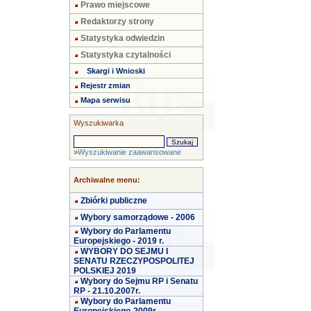
Prawo miejscowe
Redaktorzy strony
Statystyka odwiedzin
Statystyka czytalności
Skargi i Wnioski
Rejestr zmian
Mapa serwisu
Wyszukiwarka
»
Wyszukiwanie zaawansowane
Archiwalne menu:
Zbiórki publiczne
Wybory samorządowe - 2006
Wybory do Parlamentu
Europejskiego - 2019 r.
WYBORY DO SEJMU I
SENATU RZECZYPOSPOLITEJ
POLSKIEJ 2019
Wybory do Sejmu RP i Senatu
RP - 21.10.2007r.
Wybory do Parlamentu