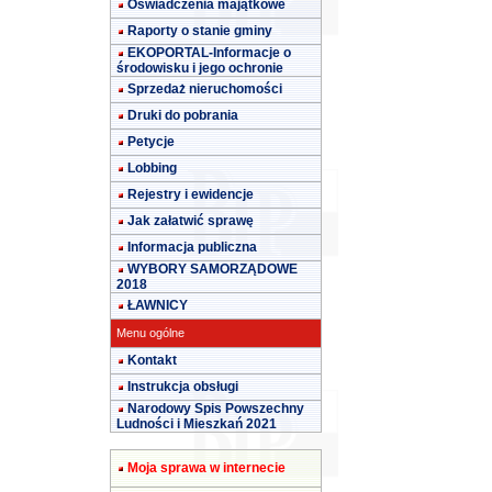
Oświadczenia majątkowe
Raporty o stanie gminy
EKOPORTAL-Informacje o
środowisku i jego ochronie
Sprzedaż nieruchomości
Druki do pobrania
Petycje
Lobbing
Rejestry i ewidencje
Jak załatwić sprawę
Informacja publiczna
WYBORY SAMORZĄDOWE
2018
ŁAWNICY
Menu ogólne
Kontakt
Instrukcja obsługi
Narodowy Spis Powszechny
Ludności i Mieszkań 2021
Moja sprawa w internecie