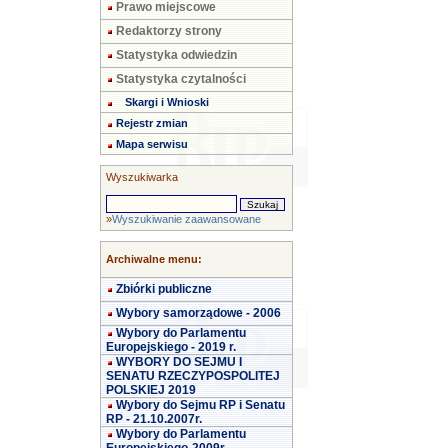
Prawo miejscowe
Redaktorzy strony
Statystyka odwiedzin
Statystyka czytalności
Skargi i Wnioski
Rejestr zmian
Mapa serwisu
Wyszukiwarka
»
Wyszukiwanie zaawansowane
Archiwalne menu:
Zbiórki publiczne
Wybory samorządowe - 2006
Wybory do Parlamentu
Europejskiego - 2019 r.
WYBORY DO SEJMU I
SENATU RZECZYPOSPOLITEJ
POLSKIEJ 2019
Wybory do Sejmu RP i Senatu
RP - 21.10.2007r.
Wybory do Parlamentu