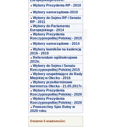
Europejskiego-2009r.
Wybory Prezydenta RP - 2010
Wybory samorządowe-2010
Wybory do Sejmu RP i Senatu
RP - 2011
Wybory do Parlamentu
Europejskiego - 2014
Wybory Prezydenta
Rzeczypospolitej Polskiej - 2015
Wybory samorządowe - 2014
Wybory ławników na kadencję
2016 - 2019
Referendum ogólnokrajowe
2015r.
Wybory do Sejmu i Senatu
Rzeczypospolitej Polskiej 2015
Wybory uzupełniające do Rady
Miejskiej w Olecku - 2016
Wybory przedterminowe
burmistrza Olecka - 21.05.2017r.
Wybory Prezydenta
Rzeczypospolitej Polskiej - 2020
Wybory Prezydenta
Rzeczypospolitej Polskiej - 2020
Powszechny Spis Rolny w
2020 roku
Ostatnie 5 wiadomości: