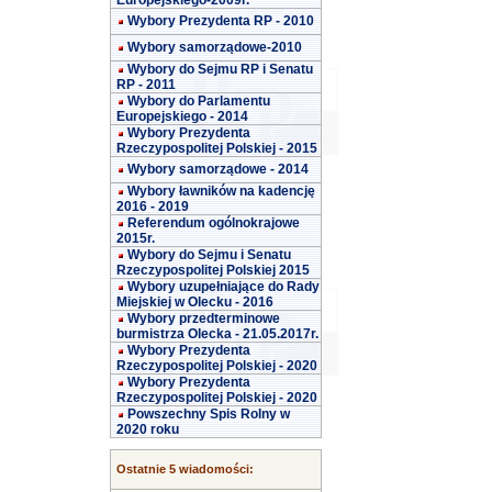
Europejskiego-2009r.
Wybory Prezydenta RP - 2010
Wybory samorządowe-2010
Wybory do Sejmu RP i Senatu
RP - 2011
Wybory do Parlamentu
Europejskiego - 2014
Wybory Prezydenta
Rzeczypospolitej Polskiej - 2015
Wybory samorządowe - 2014
Wybory ławników na kadencję
2016 - 2019
Referendum ogólnokrajowe
2015r.
Wybory do Sejmu i Senatu
Rzeczypospolitej Polskiej 2015
Wybory uzupełniające do Rady
Miejskiej w Olecku - 2016
Wybory przedterminowe
burmistrza Olecka - 21.05.2017r.
Wybory Prezydenta
Rzeczypospolitej Polskiej - 2020
Wybory Prezydenta
Rzeczypospolitej Polskiej - 2020
Powszechny Spis Rolny w
2020 roku
Ostatnie 5 wiadomości: