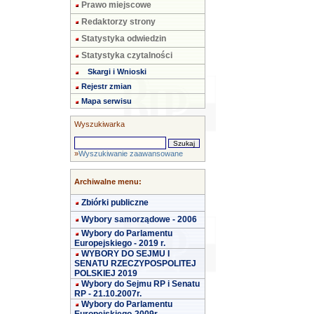
Prawo miejscowe
Redaktorzy strony
Statystyka odwiedzin
Statystyka czytalności
Skargi i Wnioski
Rejestr zmian
Mapa serwisu
Wyszukiwarka
»
Wyszukiwanie zaawansowane
Archiwalne menu:
Zbiórki publiczne
Wybory samorządowe - 2006
Wybory do Parlamentu
Europejskiego - 2019 r.
WYBORY DO SEJMU I
SENATU RZECZYPOSPOLITEJ
POLSKIEJ 2019
Wybory do Sejmu RP i Senatu
RP - 21.10.2007r.
Wybory do Parlamentu