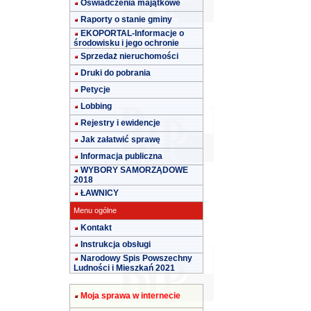
Oświadczenia majątkowe
Raporty o stanie gminy
EKOPORTAL-Informacje o
środowisku i jego ochronie
Sprzedaż nieruchomości
Druki do pobrania
Petycje
Lobbing
Rejestry i ewidencje
Jak załatwić sprawę
Informacja publiczna
WYBORY SAMORZĄDOWE
2018
ŁAWNICY
Menu ogólne
Kontakt
Instrukcja obsługi
Narodowy Spis Powszechny
Ludności i Mieszkań 2021
Moja sprawa w internecie