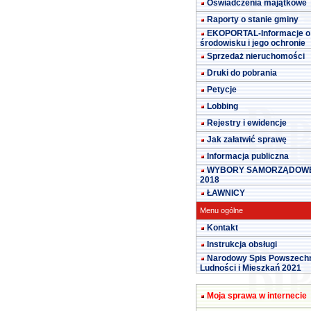
Oświadczenia majątkowe
Raporty o stanie gminy
EKOPORTAL-Informacje o
środowisku i jego ochronie
Sprzedaż nieruchomości
Druki do pobrania
Petycje
Lobbing
Rejestry i ewidencje
Jak załatwić sprawę
Informacja publiczna
WYBORY SAMORZĄDOW
2018
ŁAWNICY
Menu ogólne
Kontakt
Instrukcja obsługi
Narodowy Spis Powszech
Ludności i Mieszkań 2021
Moja sprawa w internecie