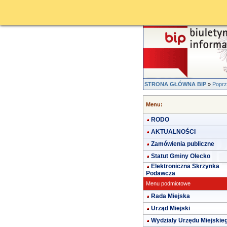
STRONA GŁÓWNA BIP
»
Poprz
Menu:
RODO
AKTUALNOŚCI
Zamówienia publiczne
Statut Gminy Olecko
Elektroniczna Skrzynka
Podawcza
Menu podmiotowe
Rada Miejska
Urząd Miejski
Wydziały Urzędu Miejskie