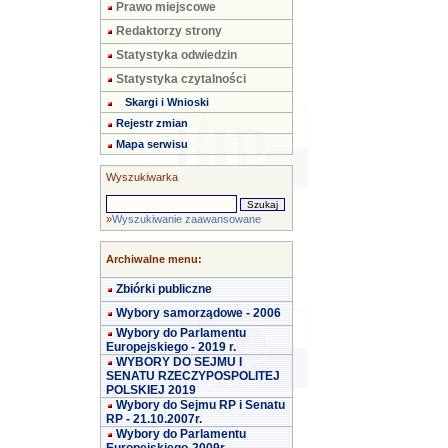
Prawo miejscowe
Redaktorzy strony
Statystyka odwiedzin
Statystyka czytalności
Skargi i Wnioski
Rejestr zmian
Mapa serwisu
Wyszukiwarka
»
Wyszukiwanie zaawansowane
Archiwalne menu:
Zbiórki publiczne
Wybory samorządowe - 2006
Wybory do Parlamentu
Europejskiego - 2019 r.
WYBORY DO SEJMU I
SENATU RZECZYPOSPOLITEJ
POLSKIEJ 2019
Wybory do Sejmu RP i Senatu
RP - 21.10.2007r.
Wybory do Parlamentu