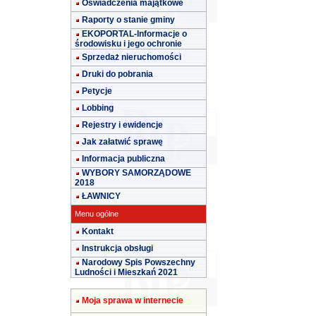
Oświadczenia majątkowe
Raporty o stanie gminy
EKOPORTAL-Informacje o
środowisku i jego ochronie
Sprzedaż nieruchomości
Druki do pobrania
Petycje
Lobbing
Rejestry i ewidencje
Jak załatwić sprawę
Informacja publiczna
WYBORY SAMORZĄDOWE
2018
ŁAWNICY
Menu ogólne
Kontakt
Instrukcja obsługi
Narodowy Spis Powszechny
Ludności i Mieszkań 2021
Moja sprawa w internecie