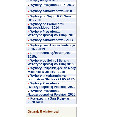
Europejskiego-2009r.
Wybory Prezydenta RP - 2010
Wybory samorządowe-2010
Wybory do Sejmu RP i Senatu
RP - 2011
Wybory do Parlamentu
Europejskiego - 2014
Wybory Prezydenta
Rzeczypospolitej Polskiej - 2015
Wybory samorządowe - 2014
Wybory ławników na kadencję
2016 - 2019
Referendum ogólnokrajowe
2015r.
Wybory do Sejmu i Senatu
Rzeczypospolitej Polskiej 2015
Wybory uzupełniające do Rady
Miejskiej w Olecku - 2016
Wybory przedterminowe
burmistrza Olecka - 21.05.2017r.
Wybory Prezydenta
Rzeczypospolitej Polskiej - 2020
Wybory Prezydenta
Rzeczypospolitej Polskiej - 2020
Powszechny Spis Rolny w
2020 roku
Ostatnie 5 wiadomości: